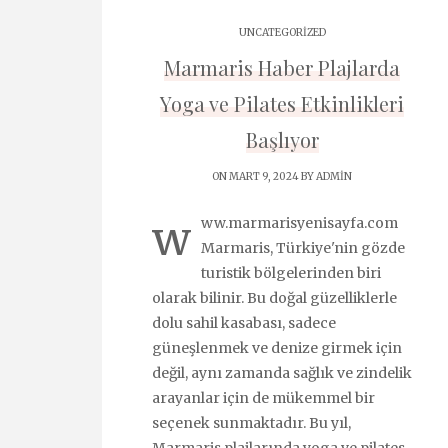
UNCATEGORIZED
Marmaris Haber Plajlarda
Yoga ve Pilates Etkinlikleri
Başlıyor
ON MART 9, 2024 BY
ADMIN
w
ww.marmarisyenisayfa.com
Marmaris, Türkiye'nin gözde
turistik bölgelerinden biri
olarak bilinir. Bu doğal güzelliklerle
dolu sahil kasabası, sadece
güneşlenmek ve denize girmek için
değil, aynı zamanda sağlık ve zindelik
arayanlar için de mükemmel bir
seçenek sunmaktadır. Bu yıl,