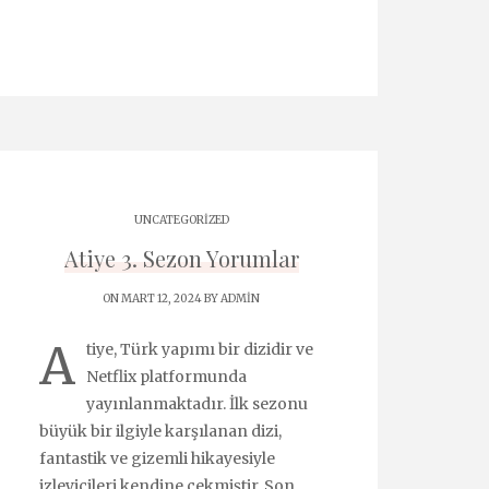
UNCATEGORIZED
Atiye 3. Sezon Yorumlar
ON MART 12, 2024 BY
ADMIN
A
tiye, Türk yapımı bir dizidir ve
Netflix platformunda
yayınlanmaktadır. İlk sezonu
büyük bir ilgiyle karşılanan dizi,
fantastik ve gizemli hikayesiyle
izleyicileri kendine çekmiştir. Son