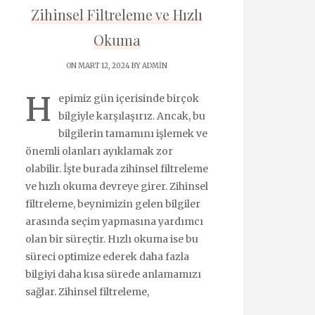
Zihinsel Filtreleme ve Hızlı
Okuma
ON MART 12, 2024 BY
ADMIN
H
epimiz gün içerisinde birçok
bilgiyle karşılaşırız. Ancak, bu
bilgilerin tamamını işlemek ve
önemli olanları ayıklamak zor
olabilir. İşte burada zihinsel filtreleme
ve hızlı okuma devreye girer. Zihinsel
filtreleme, beynimizin gelen bilgiler
arasında seçim yapmasına yardımcı
olan bir süreçtir. Hızlı okuma ise bu
süreci optimize ederek daha fazla
bilgiyi daha kısa sürede anlamamızı
sağlar. Zihinsel filtreleme,