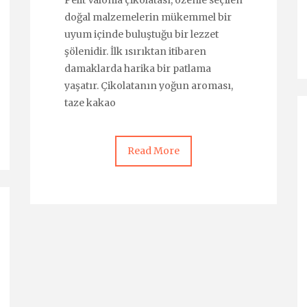
Pelit Valonia çikolatası, özenle seçilen
doğal malzemelerin mükemmel bir
uyum içinde buluştuğu bir lezzet
şölenidir. İlk ısırıktan itibaren
damaklarda harika bir patlama
yaşatır. Çikolatanın yoğun aroması,
taze kakao
Read More