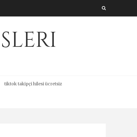
sleri
tiktok takipçi hilesi ücretsiz