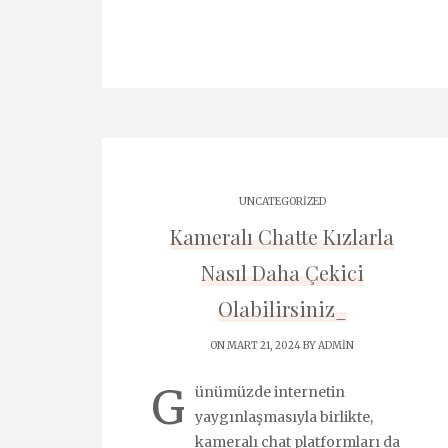
UNCATEGORIZED
Kameralı Chatte Kızlarla
Nasıl Daha Çekici
Olabilirsiniz_
ON MART 21, 2024 BY
ADMIN
G
ünümüzde internetin
yaygınlaşmasıyla birlikte,
kameralı chat platformları da