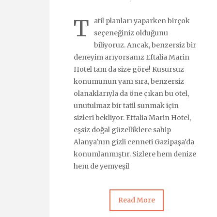
T
atil planları yaparken birçok
seçeneğiniz olduğunu
biliyoruz. Ancak, benzersiz bir
deneyim arıyorsanız Eftalia Marin
Hotel tam da size göre! Kusursuz
konumunun yanı sıra, benzersiz
olanaklarıyla da öne çıkan bu otel,
unutulmaz bir tatil sunmak için
sizleri bekliyor. Eftalia Marin Hotel,
eşsiz doğal güzelliklere sahip
Alanya'nın gizli cenneti Gazipaşa'da
konumlanmıştır. Sizlere hem denize
hem de yemyeşil
Read More