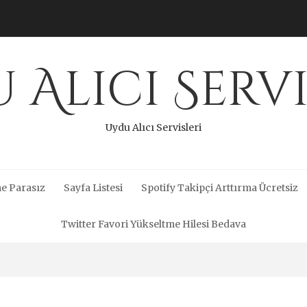
 Alıcı Servi
Uydu Alıcı Servisleri
e Parasız
Sayfa Listesi
Spotify Takipçi Arttırma Ücretsiz
Twitter Favori Yükseltme Hilesi Bedava