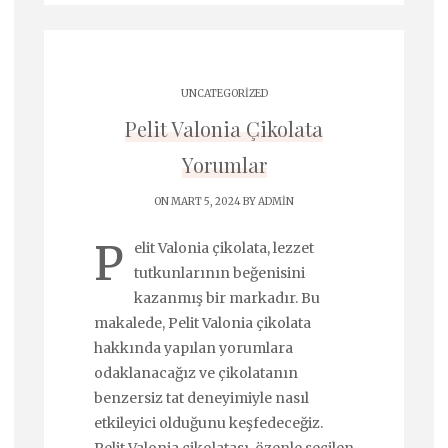
UNCATEGORIZED
Pelit Valonia Çikolata
Yorumlar
ON MART 5, 2024 BY
ADMIN
P
elit Valonia çikolata, lezzet
tutkunlarının beğenisini
kazanmış bir markadır. Bu
makalede, Pelit Valonia çikolata
hakkında yapılan yorumlara
odaklanacağız ve çikolatanın
benzersiz tat deneyimiyle nasıl
etkileyici olduğunu keşfedeceğiz.