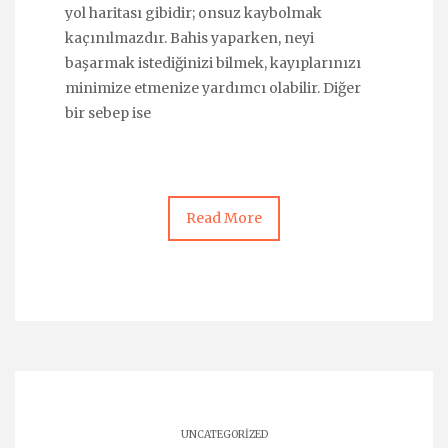
yol haritası gibidir; onsuz kaybolmak
kaçınılmazdır. Bahis yaparken, neyi
başarmak istediğinizi bilmek, kayıplarınızı
minimize etmenize yardımcı olabilir. Diğer
bir sebep ise
Read More
UNCATEGORIZED