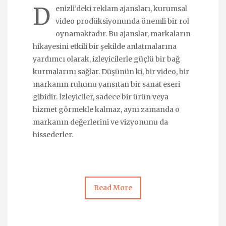
D
enizli’deki reklam ajansları, kurumsal
video prodüksiyonunda önemli bir rol
oynamaktadır. Bu ajanslar, markaların
hikayesini etkili bir şekilde anlatmalarına
yardımcı olarak, izleyicilerle güçlü bir bağ
kurmalarını sağlar. Düşünün ki, bir video, bir
markanın ruhunu yansıtan bir sanat eseri
gibidir. İzleyiciler, sadece bir ürün veya
hizmet görmekle kalmaz, aynı zamanda o
markanın değerlerini ve vizyonunu da
hissederler.
Read More