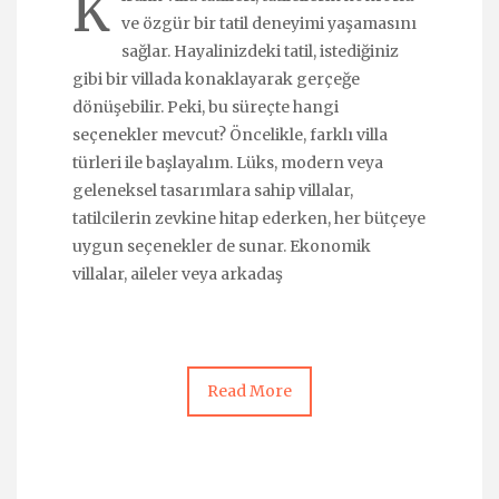
K
ve özgür bir tatil deneyimi yaşamasını
sağlar. Hayalinizdeki tatil, istediğiniz
gibi bir villada konaklayarak gerçeğe
dönüşebilir. Peki, bu süreçte hangi
seçenekler mevcut? Öncelikle, farklı villa
türleri ile başlayalım. Lüks, modern veya
geleneksel tasarımlara sahip villalar,
tatilcilerin zevkine hitap ederken, her bütçeye
uygun seçenekler de sunar. Ekonomik
villalar, aileler veya arkadaş
Read More