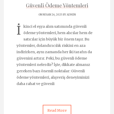
Güvenli Ödeme Yöntemleri
ON NISAN 26, 2025 BY
ADMIN
İ
kinci el eşya alım satımında güvenli
ödeme yöntemleri, hem alıcılar hem de
satıcılar için büyük bir önem taşır. Bu
yöntemler, dolandırıcılık riskini en aza
indirirken, aynı zamanda her iki tarafın da
güvenini artırır. Peki, bu güvenli ödeme
yöntemleri nelerdir? İşte, dikkate almanız
gereken bazı önemli noktalar: Güvenli
ödeme yöntemleri, alışveriş deneyiminizi
daha rahat ve güvenli
Read More