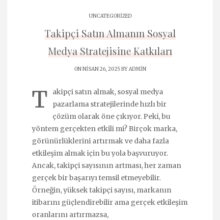
UNCATEGORIZED
Takipçi Satın Almanın Sosyal
Medya Stratejisine Katkıları
ON NISAN 26, 2025 BY
ADMIN
T
akipçi satın almak, sosyal medya
pazarlama stratejilerinde hızlı bir
çözüm olarak öne çıkıyor. Peki, bu
yöntem gerçekten etkili mi? Birçok marka,
görünürlüklerini artırmak ve daha fazla
etkileşim almak için bu yola başvuruyor.
Ancak, takipçi sayısının artması, her zaman
gerçek bir başarıyı temsil etmeyebilir.
Örneğin, yüksek takipçi sayısı, markanın
itibarını güçlendirebilir ama gerçek etkileşim
oranlarını artırmazsa,