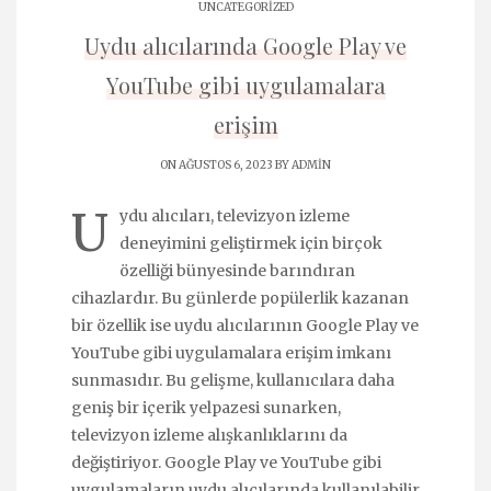
UNCATEGORIZED
Uydu alıcılarında Google Play ve
YouTube gibi uygulamalara
erişim
ON AĞUSTOS 6, 2023 BY
ADMIN
U
ydu alıcıları, televizyon izleme
deneyimini geliştirmek için birçok
özelliği bünyesinde barındıran
cihazlardır. Bu günlerde popülerlik kazanan
bir özellik ise uydu alıcılarının Google Play ve
YouTube gibi uygulamalara erişim imkanı
sunmasıdır. Bu gelişme, kullanıcılara daha
geniş bir içerik yelpazesi sunarken,
televizyon izleme alışkanlıklarını da
değiştiriyor. Google Play ve YouTube gibi
uygulamaların uydu alıcılarında kullanılabilir