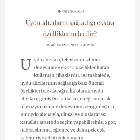
UNCATEGORIZED
Uydu alıcıların sağladığı ekstra
özellikler nelerdir?
ON AĞUSTOS 6, 2023 BY
ADMIN
U
ydu alıcıları, televizyon izleme
deneyimine ekstra özellikler katan
kullanışlı cihazlardır. Bu makalede,
uydu alıcılarının sağladığı bazı önemli
özellikleri ele alacağız. İlk olarak, uydu
alıcıları, geniş bir kanal seçeneği sunarak
televizyon izleme deneyimini zenginleştirir.
Bir uydu alıcısıyla, ulusal ve uluslararası
kanallar arasında seçim yapabilirsiniz. Spor,
haber, sinema, eğlence ve daha pek çok
kategoriye ait birçok kanalın