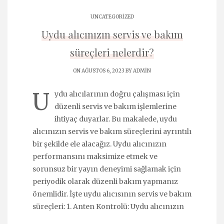
UNCATEGORIZED
Uydu alıcınızın servis ve bakım
süreçleri nelerdir?
ON AĞUSTOS 6, 2023 BY
ADMIN
U
ydu alıcılarının doğru çalışması için
düzenli servis ve bakım işlemlerine
ihtiyaç duyarlar. Bu makalede, uydu
alıcınızın servis ve bakım süreçlerini ayrıntılı
bir şekilde ele alacağız. Uydu alıcınızın
performansını maksimize etmek ve
sorunsuz bir yayın deneyimi sağlamak için
periyodik olarak düzenli bakım yapmanız
önemlidir. İşte uydu alıcısının servis ve bakım
süreçleri: 1. Anten Kontrolü: Uydu alıcınızın