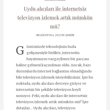
Uydu alıcıları ile internetsiz
televizyon izlemek artık mümkün
mü?
ON AĞUSTOS 6, 2023 BY
ADMIN
G
ünümüzde teknolojinin hızla
gelişmesiyle birlikte, internetin
hayatımızın vazgeçilmez bir parçası
haline gelmesi kaçınılmaz oldu. Ancak, bazı
durumlarda internet bağlantısı olmadığında
bile televizyon izlemek isteyebilirsiniz. İşte bu
noktada, uydu alıcıları devreye giriyor ve
internetsiz bir şekilde televizyon keyfi
sunuyor. Peki, uydu alıcıları ile internetsiz
televizyon izlemek artık mümkün mü? İşte
detaylar… Uydu alıcıları, televizyon