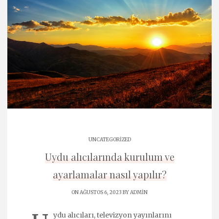
UNCATEGORIZED
Uydu alıcılarında kurulum ve
ayarlamalar nasıl yapılır?
ON AĞUSTOS 6, 2023 BY
ADMIN
ydu alıcıları, televizyon yayınlarını