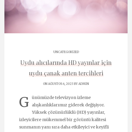
UNCATEGORIZED
Uydu alıcılarında HD yayınlar için
uydu çanak anten tercihleri
ON AĞUSTOS 6, 2023 BY
ADMIN
G
ünümüzde televizyon izleme
alışkanlıklarımız giderek değişiyor.
Yüksek çözünürlüklü (HD) yayınlar,
izleyicilere mükemmel bir görüntü kalitesi
sunmanın yanı sıra daha etkileyici ve keyifli