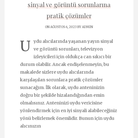
sinyal ve görüntü sorunlarına
pratik çözümler
ON AĞUSTOS 6, 2023 BY
ADMIN
U
ydu alıcılarında yaşanan yayın sinyal
ve görüntü sorunları, televizyon
izleyicileri için oldukça can sıkıcı bir
durum olabilir. Ancak endişelenmeyin, bu
makalede sizlere uydu alıcılarında
karşılaşılan sorunlara pratik çözümler
sunacağım. İlk olarak, uydu anteninizin
doğru bir şekilde hizalandığından emin
olmalısınız. Anteninizi uydu vericisine
yönlendirmek için en iyi sinyali alabileceğiniz
yönü belirlemek önemlidir. Bunun için uydu
alıcınızın