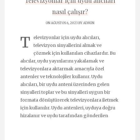
Televizyonlar için uydu alıcıları
nasıl çalışır?
ON AĞUSTOS 6, 2023 BY
ADMIN
T
elevizyonlar için uydu alıcıları,
televizyon sinyallerini almak ve
çözmek için kullanılan cihazlardır. Bu
alıcılar, uydu yayınlarını yakalamak ve
televizyonlara aktarmak amacıyla özel
antenler ve teknolojiler kullanır. Uydu
alıcıları, bir uydu anteni üzerinden gelen
sinyalleri toplar ve bu sinyalleri uygun bir
formata dönüştürerek televizyonlara iletmek
için kullanılır. Uydu antenleri, uyduya doğru
hizalanır ve uydu tarafından gönderilen