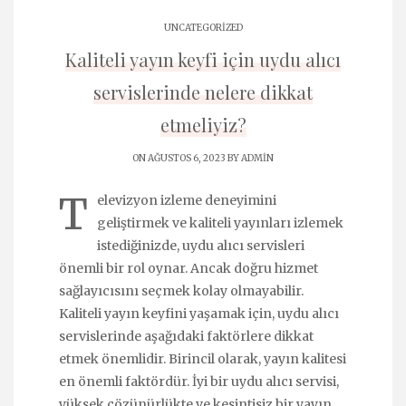
UNCATEGORIZED
Kaliteli yayın keyfi için uydu alıcı
servislerinde nelere dikkat
etmeliyiz?
ON AĞUSTOS 6, 2023 BY
ADMIN
T
elevizyon izleme deneyimini
geliştirmek ve kaliteli yayınları izlemek
istediğinizde, uydu alıcı servisleri
önemli bir rol oynar. Ancak doğru hizmet
sağlayıcısını seçmek kolay olmayabilir.
Kaliteli yayın keyfini yaşamak için, uydu alıcı
servislerinde aşağıdaki faktörlere dikkat
etmek önemlidir. Birincil olarak, yayın kalitesi
en önemli faktördür. İyi bir uydu alıcı servisi,
yüksek çözünürlükte ve kesintisiz bir yayın