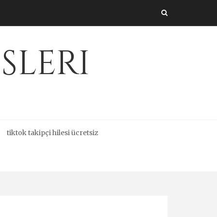
sleri
tiktok takipçi hilesi ücretsiz