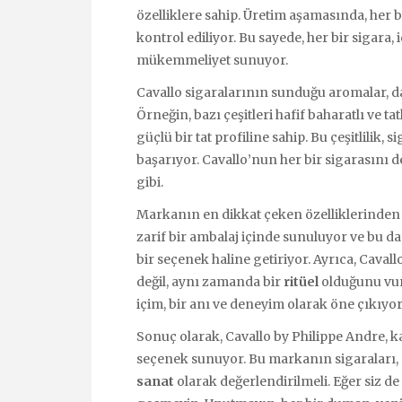
özelliklere sahip. Üretim aşamasında, her 
kontrol ediliyor. Bu sayede, her bir sigara,
mükemmeliyet sunuyor.
Cavallo sigaralarının sunduğu aromalar, d
Örneğin, bazı çeşitleri hafif baharatlı ve t
güçlü bir tat profiline sahip. Bu çeşitlilik, 
başarıyor. Cavallo’nun her bir sigarasını 
gibi.
Markanın en dikkat çeken özelliklerinden b
zarif bir ambalaj içinde sunuluyor ve bu d
bir seçenek haline getiriyor. Ayrıca, Cavall
değil, aynı zamanda bir
ritüel
olduğunu vurg
içim, bir anı ve deneyim olarak öne çıkıyor
Sonuç olarak, Cavallo by Philippe Andre, ka
seçenek sunuyor. Bu markanın sigaraları, 
sanat
olarak değerlendirilmeli. Eğer siz 