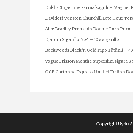
Dukha Superfine sarma kağıdı – Magnet 
Davidoff Winston Churchill Late Hour Tor
Alec Bradley Prensado Double Toro Puro –
Djarum Sigarillo No4 – 10’s sigarillo
Backwoods Black’n Gold Pipo Tütünü – 4
Vogue Frisson Menthe Superslim sigara Sa
OCB Cartonne Express Limited Edition Dou
Copyright Uydu Al