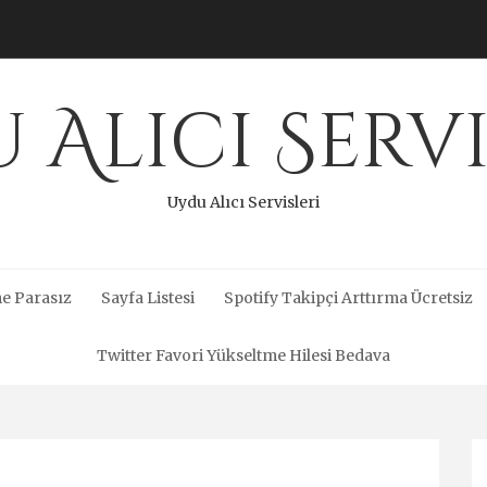
 Alıcı Servi
Uydu Alıcı Servisleri
e Parasız
Sayfa Listesi
Spotify Takipçi Arttırma Ücretsiz
Twitter Favori Yükseltme Hilesi Bedava