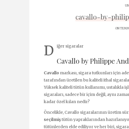
UN
cavallo-by-phili
ON TEMMU
D
iğer sigaralar
Cavallo by Philippe And
Cavallo
markası, sigara tutkunları için ade
tarafından üretilen bu kaliteli ithal sigara
Yüksek kaliteli tütün kullanımı, ustalıkla i
sigaraları, sadece bir içim değil, aynı zam
kadar özel kılan nedir?
Öncelikle, Cavallo sigaralarının üretim sü
seçilmiş
tütün yapraklarından hazırlanıyor.
tütünlerden elde ediliyor ve her biri, siga