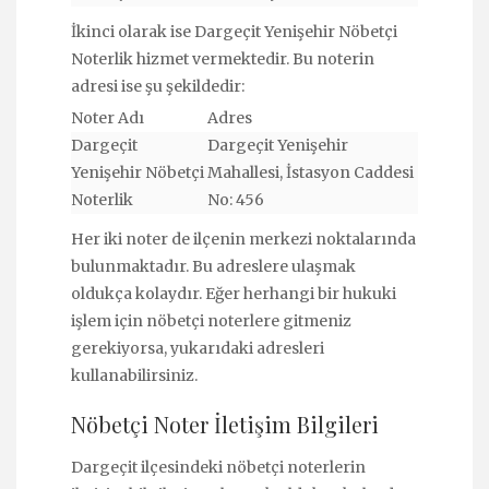
İkinci olarak ise Dargeçit Yenişehir Nöbetçi
Noterlik hizmet vermektedir. Bu noterin
adresi ise şu şekildedir:
Noter Adı
Adres
Dargeçit
Dargeçit Yenişehir
Yenişehir Nöbetçi
Mahallesi, İstasyon Caddesi
Noterlik
No: 456
Her iki noter de ilçenin merkezi noktalarında
bulunmaktadır. Bu adreslere ulaşmak
oldukça kolaydır. Eğer herhangi bir hukuki
işlem için nöbetçi noterlere gitmeniz
gerekiyorsa, yukarıdaki adresleri
kullanabilirsiniz.
Nöbetçi Noter İletişim Bilgileri
Dargeçit ilçesindeki nöbetçi noterlerin