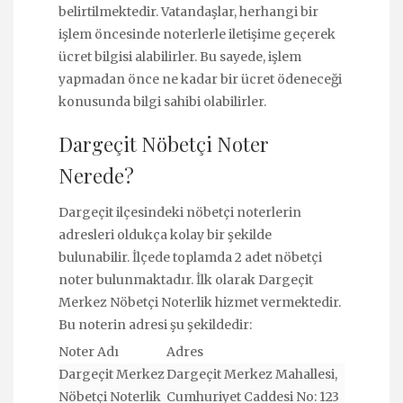
belirtilmektedir. Vatandaşlar, herhangi bir
işlem öncesinde noterlerle iletişime geçerek
ücret bilgisi alabilirler. Bu sayede, işlem
yapmadan önce ne kadar bir ücret ödeneceği
konusunda bilgi sahibi olabilirler.
Dargeçit Nöbetçi Noter
Nerede?
Dargeçit ilçesindeki nöbetçi noterlerin
adresleri oldukça kolay bir şekilde
bulunabilir. İlçede toplamda 2 adet nöbetçi
noter bulunmaktadır. İlk olarak Dargeçit
Merkez Nöbetçi Noterlik hizmet vermektedir.
Bu noterin adresi şu şekildedir:
Noter Adı
Adres
Dargeçit Merkez
Dargeçit Merkez Mahallesi,
Nöbetçi Noterlik
Cumhuriyet Caddesi No: 123