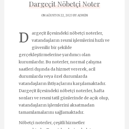
Dargeçit Nöbetçi Noter
ON AĞUSTOS 22, 2023 BY
ADMIN
D
argeçit ilçesindeki nöbetçi noterler,
vatandaşların resmi işlemlerini hızlı ve
güvenilir bir şekilde
gerçekleştirmelerine yardımcı olan
kurumlardır. Bu noterler, normal çalışma
saatleri dışında da hizmet vererek, acil
durumlarda veya özel durumlarda
vatandaşların ihtiyaçlarını karşılamaktadır.
Dargeçit ilçesindeki nöbetçi noterler, hafta
sonları ve resmi tatil günlerinde de açık olup,
vatandaşların işlemlerini aksatmadan
tamamlamalarını sağlamaktadır.
Nöbetçi noterler, çeşitli hizmetler