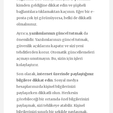
kimden geldiğine dikkat edin ve şüpheli
bağlantılara tıklamaktan kaçının. Eğer bir e-
posta çok iyi görünüyorsa, belki de dikkatli
olmalısınız.
Ayrıca,
yazılımlarınızı güncel tutmak
da
önemlidir. Yazılımlarınızı güncel tutmak,
güvenlik açıklarını kapatır ve sizi yeni
tehditlerden korur. Otomatik güncellemeleri
açmayı unutmayın. Bu, sizin için işleri
kolaylaştırır.
Son olarak,
internet üzerinde paylaştığınız
bilgilere dikkat edin
. Sosyal medya
hesaplarınızda kişisel bilgilerinizi
paylaşırken dikkatli olun. Herkesin
görebileceği bir ortamda özel bilgilerinizi
paylaşmak, sizi tehlikeye atabilir. Kişisel
bilgilerinizi sınırlı bir şekilde paylaşmak,