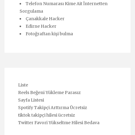
Telefon Numarası Kime Ait İnternetten
Sorgulama
Çanakkale Hacker
Edirne Hacker
Fotoğraftan kişi bulma
Liste
Reels Beğeni Yükleme Parasız
Sayfa Listesi
Spotify Takipçi Arttırma Ücretsiz
tiktok takipçi hilesi ücretsiz
Twitter Favori Yükseltme Hilesi Bedava