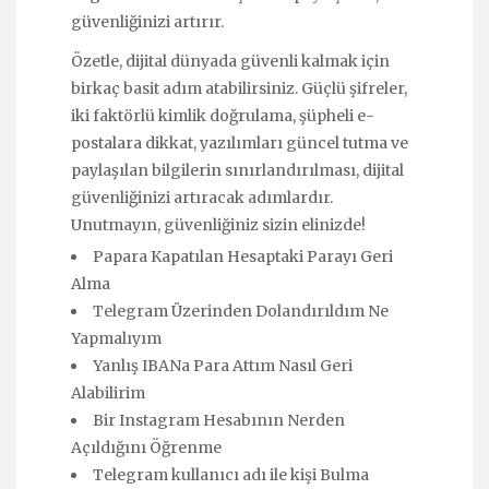
güvenliğinizi artırır.
Özetle, dijital dünyada güvenli kalmak için
birkaç basit adım atabilirsiniz. Güçlü şifreler,
iki faktörlü kimlik doğrulama, şüpheli e-
postalara dikkat, yazılımları güncel tutma ve
paylaşılan bilgilerin sınırlandırılması, dijital
güvenliğinizi artıracak adımlardır.
Unutmayın, güvenliğiniz sizin elinizde!
Papara Kapatılan Hesaptaki Parayı Geri
Alma
Telegram Üzerinden Dolandırıldım Ne
Yapmalıyım
Yanlış IBANa Para Attım Nasıl Geri
Alabilirim
Bir Instagram Hesabının Nerden
Açıldığını Öğrenme
Telegram kullanıcı adı ile kişi Bulma