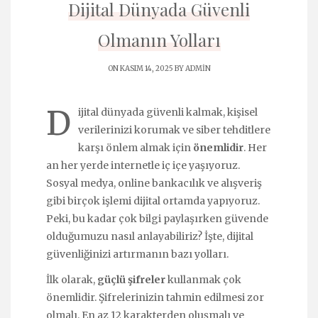
Dijital Dünyada Güvenli
Olmanın Yolları
ON KASIM 14, 2025 BY
ADMIN
D
ijital dünyada güvenli kalmak, kişisel
verilerinizi korumak ve siber tehditlere
karşı önlem almak için
önemlidir
. Her
an her yerde internetle iç içe yaşıyoruz.
Sosyal medya, online bankacılık ve alışveriş
gibi birçok işlemi dijital ortamda yapıyoruz.
Peki, bu kadar çok bilgi paylaşırken güvende
olduğumuzu nasıl anlayabiliriz? İşte, dijital
güvenliğinizi artırmanın bazı yolları.
İlk olarak,
güçlü şifreler
kullanmak çok
önemlidir. Şifrelerinizin tahmin edilmesi zor
olmalı. En az 12 karakterden oluşmalı ve