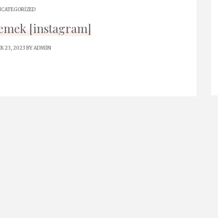
CATEGORIZED
mek [instagram]
K 23, 2023 BY
ADMIN