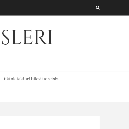
sleri
tiktok takipçi hilesi ücretsiz