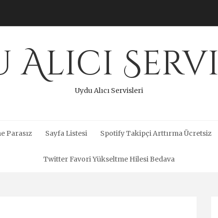
 Alıcı Servi
Uydu Alıcı Servisleri
e Parasız
Sayfa Listesi
Spotify Takipçi Arttırma Ücretsiz
Twitter Favori Yükseltme Hilesi Bedava