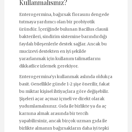
Kullanmalısınız?
Enterogermina, bağırsak florasını dengede
tutmaya yardımcı olan bir probiyotik
üründür. İçeriğinde bulunan Bacillus clausii
bakterileri, sindirim sistemine barındırdığı
faydalı bileşenlerle destek sağlar. Ancak bu
mucizevi destekten en iyi şekilde
yararlanmak için kullanım talimatlarını
dikkatlice izlemek gerekiyor.
Enterogermina’yı kullanmak aslında oldukça
basit. Genellikle günde 1-2 şişe önerilir, fakat
bu miktar kişisel ihtiyaçlara göre değişebilir.
Şişeleri açar açmaz içmeli ve direkt olarak
yudumlamalısınız. Gıda ile birlikte ya da aç
karnına almak arasında bir tercih
yapabilirsiniz, ancak birçok uzman gıda ile
birlikte almanın bağırsakların daha iyi tepki