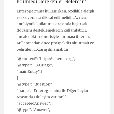
Edilmesi Gerekenler Nelerdir?
Enterogermina kullanırken, özellikle alerjik
reaksiyonlara dikkat edilmelidir. Ayrıca,
antibiyotik kullanımı sırasında bağırsak
florasını desteklemek için kullanılabilir,
ancak doktor önerisiyle alınması önerilir.
Kullanmadan önce prospektüs okunmalı ve
belirtilen dozaj aşılmamalıdır.
“@context”: “https://schema.org”,
“@type”: “FAQPage”,
“mainEntity”: [
{
“@type”: “Question”,
“name”: “Enterogermina ile Diğer İlaçlar
Arasında Etkileşim Var mı? “,
“acceptedAnswer”: {
“@type”: “Answer”,