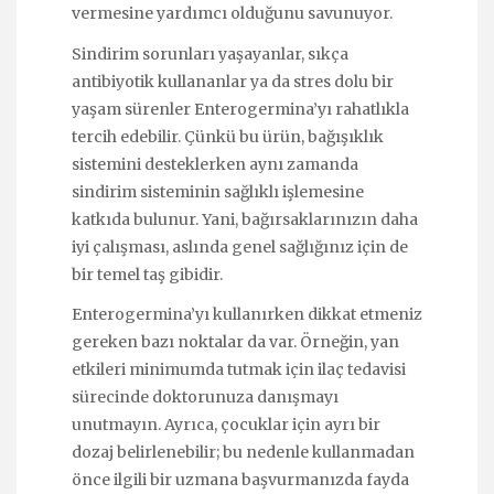
vermesine yardımcı olduğunu savunuyor.
Sindirim sorunları yaşayanlar, sıkça
antibiyotik kullananlar ya da stres dolu bir
yaşam sürenler Enterogermina’yı rahatlıkla
tercih edebilir. Çünkü bu ürün, bağışıklık
sistemini desteklerken aynı zamanda
sindirim sisteminin sağlıklı işlemesine
katkıda bulunur. Yani, bağırsaklarınızın daha
iyi çalışması, aslında genel sağlığınız için de
bir temel taş gibidir.
Enterogermina’yı kullanırken dikkat etmeniz
gereken bazı noktalar da var. Örneğin, yan
etkileri minimumda tutmak için ilaç tedavisi
sürecinde doktorunuza danışmayı
unutmayın. Ayrıca, çocuklar için ayrı bir
dozaj belirlenebilir; bu nedenle kullanmadan
önce ilgili bir uzmana başvurmanızda fayda