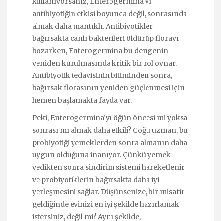
kullanıyorsanız, Enterogermina’yı
antibiyotiğin etkisi boyunca değil, sonrasında
almak daha mantıklı. Antibiyotikler
bağırsakta canlı bakterileri öldürüp florayı
bozarken, Enterogermina bu dengenin
yeniden kurulmasında kritik bir rol oynar.
Antibiyotik tedavisinin bitiminden sonra,
bağırsak florasının yeniden güçlenmesi için
hemen başlamakta fayda var.
Peki, Enterogermina’yı öğün öncesi mi yoksa
sonrası mı almak daha etkili? Çoğu uzman, bu
probiyotiği yemeklerden sonra almanın daha
uygun olduğuna inanıyor. Çünkü yemek
yedikten sonra sindirim sistemi hareketlenir
ve probiyotiklerin bağırsakta daha iyi
yerleşmesini sağlar. Düşünsenize, bir misafir
geldiğinde evinizi en iyi şekilde hazırlamak
istersiniz, değil mi? Aynı şekilde,