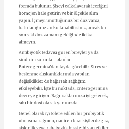
formda bulunur. Şişeyi çalkalayarak içeriğini
homojen hale getirin ve bir ölçekle alım
yapın. İçmeyi unuttuğunuz bir doz varsa,
hatırladığınız an kullanabilirsiniz, ancak bir
sonraki doz zamanı geldiğinde iki kat
almayın.
Antibiyotik tedavisi gören bireyler ya da
sindirim sorunları olanlar
Enterogermina’dan fayda görebilir. Stres ve
beslenme alışkanlıklarında yapılan
değişiklikler de bağırsak sağlığını
etkileyebilir. İşte bu noktada, Enterogermina
devreye giriyor. Bağırsaklarınıza iyi gelecek,
sıkı bir dost olarak yanınızda.
Genel olarak iyi tolere edilen bir probiyotik
olmasına rağmen, nadiren bazı kişilerde gaz,
şişkinlik veya rahatsızlık hissi gibi yan etkiler