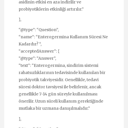
asidinin etkisi en aza indirilir ve
probiyotiklerin etkinliği artırılır.”
},
“@type”: “Question”,
“name”: “Enterogermina Kullanım Süresi Ne
Kadardır? “,
“acceptedAnswer”: {
“@type”: “Answer”,
“text”: “Enterogermina, sindirim sistemi
rahatsızlıklarının tedavisinde kullanılan bir
probiyotik takviyesidir. Genellikle, tedavi
süresi doktor tavsiyesi ile belirlenir, ancak
genellikle 7-14 gün süreyle kullanılması
önerilir. Uzun süreli kullanım gerektiğinde
mutlaka bir uzmana danışılmalıdır.”
},