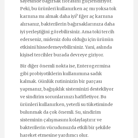
sayesinde bağırsak florasını güçlendiriyor.
Peki, bu ürünleri kullanırken aç mı yoksa tok
karnına mı almak daha iyi? Eğer aç karnına
alırsanız, bakterilerin bağırsaklarınıza daha
iyi yerleştiğini görebilirsiniz. Ama toki tercih
ederseniz, mideniz dolu olduğu için ürünün
etkisini hissedemeyebilirsiniz. Yani, aslında
kişisel tercihler burada devreye giriyor.
Bir diğer önemli nokta ise, Enterogermina
gibi probiyotiklerin kullanımına sadık
kalmak. Günlük rutininizin bir parçası
yapmanız, bağışıklık sisteminizi destekliyor
ve sindirim sorunlarınızı hafifletiyor. Bu
ürünleri kullanırken, yeterli su tüketiminde
bulunmak da çok önemli. Su, sindirim
sisteminin çalışmasını kolaylaştırır ve
bakterilerin vücudunuzda etkili bir şekilde
hareket etmesine yardımcı olur.