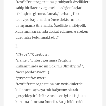
“text”: “Enterogermina, probiyotik özelliklere
sahip bir ilaçtır ve genellikle diğer ilaçlarla
etkileşime girmez. Ancak, herhangi bir
tedaviye başlamadan önce doktorunuza
danışmanız önemlidir. Özellikle antibiyotik
kullanımı sırasında dikkat edilmesi gereken
durumlar bulunmaktadır.”
},
“@type”: “Question”,
“name”: “Enterogermina Yetişkin
Kullanımında Aç mı Tok mu Olmalıyım? “,
“acceptedAnswer”: {
“@type”: “Answer”,
“text”: “Enterogermina’nın yetişkinlerde
kullanımı, aç veya tok bağımsız olarak
gerçekleştirilebilir. Ancak, en iyi etki için tok
karnına alınması önerilir. Bu şekilde mide