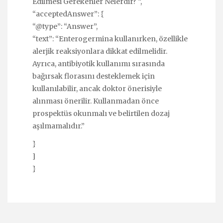
Edilmesi Gerekenler Nelerdir? “,
“acceptedAnswer”: {
“@type”: “Answer”,
“text”: “Enterogermina kullanırken, özellikle
alerjik reaksiyonlara dikkat edilmelidir.
Ayrıca, antibiyotik kullanımı sırasında
bağırsak florasını desteklemek için
kullanılabilir, ancak doktor önerisiyle
alınması önerilir. Kullanmadan önce
prospektüs okunmalı ve belirtilen dozaj
aşılmamalıdır.”
}
]
}