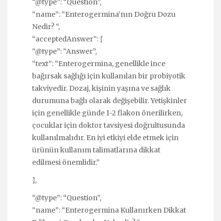
“@type”: “Question”,
“name”: “Enterogermina’nın Doğru Dozu
Nedir? “,
“acceptedAnswer”: {
“@type”: “Answer”,
“text”: “Enterogermina, genellikle ince
bağırsak sağlığı için kullanılan bir probiyotik
takviyedir. Dozaj, kişinin yaşına ve sağlık
durumuna bağlı olarak değişebilir. Yetişkinler
için genellikle günde 1-2 flakon önerilirken,
çocuklar için doktor tavsiyesi doğrultusunda
kullanılmalıdır. En iyi etkiyi elde etmek için
ürünün kullanım talimatlarına dikkat
edilmesi önemlidir.”
},
“@type”: “Question”,
“name”: “Enterogermina Kullanırken Dikkat