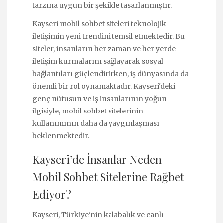
tarzına uygun bir şekilde tasarlanmıştır.
Kayseri mobil sohbet siteleri teknolojik
iletişimin yeni trendini temsil etmektedir. Bu
siteler, insanların her zaman ve her yerde
iletişim kurmalarını sağlayarak sosyal
bağlantıları güçlendirirken, iş dünyasında da
önemli bir rol oynamaktadır. Kayseri'deki
genç nüfusun ve iş insanlarının yoğun
ilgisiyle, mobil sohbet sitelerinin
kullanımının daha da yaygınlaşması
beklenmektedir.
Kayseri’de İnsanlar Neden
Mobil Sohbet Sitelerine Rağbet
Ediyor?
Kayseri, Türkiye'nin kalabalık ve canlı