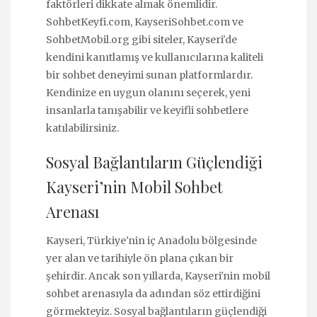
faktörleri dikkate almak önemlidir.
SohbetKeyfi.com, KayseriSohbet.com ve
SohbetMobil.org gibi siteler, Kayseri'de
kendini kanıtlamış ve kullanıcılarına kaliteli
bir sohbet deneyimi sunan platformlardır.
Kendinize en uygun olanını seçerek, yeni
insanlarla tanışabilir ve keyifli sohbetlere
katılabilirsiniz.
Sosyal Bağlantıların Güçlendiği
Kayseri’nin Mobil Sohbet
Arenası
Kayseri, Türkiye'nin iç Anadolu bölgesinde
yer alan ve tarihiyle ön plana çıkan bir
şehirdir. Ancak son yıllarda, Kayseri'nin mobil
sohbet arenasıyla da adından söz ettirdiğini
görmekteyiz. Sosyal bağlantıların güçlendiği