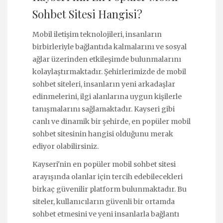
Sohbet Sitesi Hangisi?
Mobil iletişim teknolojileri, insanların
birbirleriyle bağlantıda kalmalarını ve sosyal
ağlar üzerinden etkileşimde bulunmalarını
kolaylaştırmaktadır. Şehirlerimizde de mobil
sohbet siteleri, insanların yeni arkadaşlar
edinmelerini, ilgi alanlarına uygun kişilerle
tanışmalarını sağlamaktadır. Kayseri gibi
canlı ve dinamik bir şehirde, en popüler mobil
sohbet sitesinin hangisi olduğunu merak
ediyor olabilirsiniz.
Kayseri'nin en popüler mobil sohbet sitesi
arayışında olanlar için tercih edebilecekleri
birkaç güvenilir platform bulunmaktadır. Bu
siteler, kullanıcıların güvenli bir ortamda
sohbet etmesini ve yeni insanlarla bağlantı