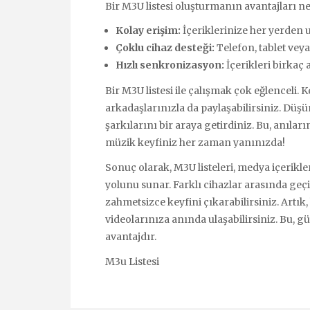
Bir M3U listesi oluşturmanın avantajları nel
Kolay erişim:
İçeriklerinize her yerden ul
Çoklu cihaz desteği:
Telefon, tablet veya
Hızlı senkronizasyon:
İçerikleri birkaç
Bir M3U listesi ile çalışmak çok eğlenceli. 
arkadaşlarınızla da paylaşabilirsiniz. Düşü
şarkılarını bir araya getirdiniz. Bu, anıları
müzik keyfiniz her zaman yanınızda!
Sonuç olarak, M3U listeleri, medya içerikle
yolunu sunar. Farklı cihazlar arasında geç
zahmetsizce keyfini çıkarabilirsiniz. Artık
videolarınıza anında ulaşabilirsiniz. Bu,
avantajdır.
M3u Listesi