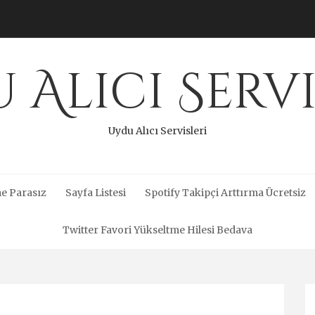
 Alıcı Servi
Uydu Alıcı Servisleri
e Parasız
Sayfa Listesi
Spotify Takipçi Arttırma Ücretsiz
Twitter Favori Yükseltme Hilesi Bedava