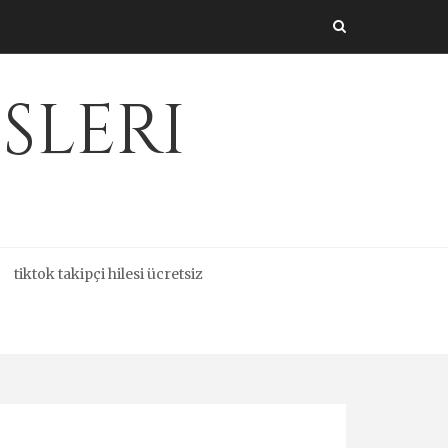
sleri
tiktok takipçi hilesi ücretsiz