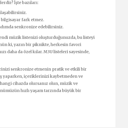
erdir? İşte bazıları:
aşabilirsiniz.
 bilgisayar fark etmez.
 adımda senkronize edebilirsiniz.
Kendi müzik listenizi oluşturduğunuzda, bu listeyi
nün ki, yazın bir piknikte, herkesin favori
nızı daha da özel kılar. M3U listeleri sayesinde,
rinizi senkronize etmenin pratik ve etkili bir
iş yaparken, içeriklerinizi kaybetmeden ve
, hangi cihazda olursanız olun, müzik ve
 günümüzün hızlı yaşam tarzında büyük bir