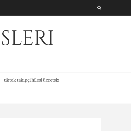
sleri
tiktok takipçi hilesi ücretsiz