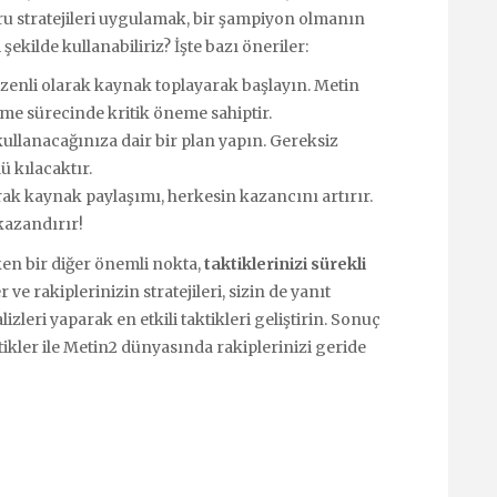
ğru stratejileri uygulamak, bir şampiyon olmanın
 şekilde kullanabiliriz? İşte bazı öneriler:
zenli olarak kaynak toplayarak başlayın. Metin
irme sürecinde kritik öneme sahiptir.
llanacağınıza dair bir plan yapın. Gereksiz
 kılacaktır.
rak kaynak paylaşımı, herkesin kazancını artırır.
kazandırır!
en bir diğer önemli nokta,
taktiklerinizi sürekli
r ve rakiplerinizin stratejileri, sizin de yanıt
izleri yaparak en etkili taktikleri geliştirin. Sonuç
tikler ile Metin2 dünyasında rakiplerinizi geride