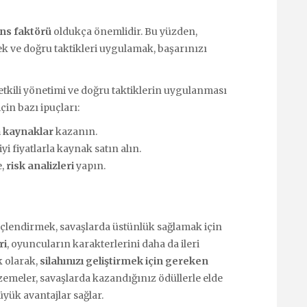
ns faktörü
oldukça önemlidir. Bu yüzden,
ek ve doğru taktikleri uygulamak, başarınızı
tkili yönetimi ve doğru taktiklerin uygulanması
in bazı ipuçları:
 kaynaklar
kazanın.
yi fiyatlarla kaynak satın alın.
e,
risk analizleri
yapın.
çlendirmek, savaşlarda üstünlük sağlamak için
ri
, oyuncuların karakterlerini daha da ileri
lk olarak,
silahınızı geliştirmek için gereken
emeler, savaşlarda kazandığınız ödüllerle elde
üyük avantajlar sağlar.