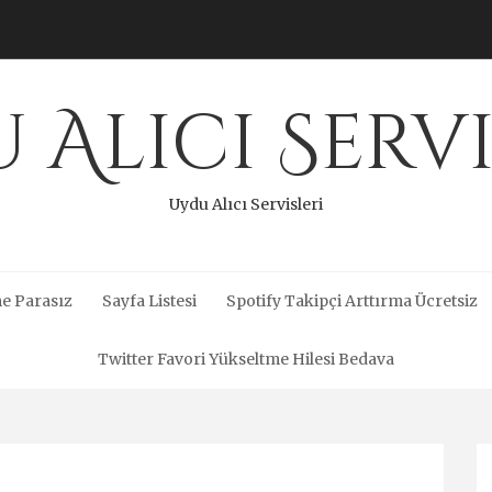
 Alıcı Servi
Uydu Alıcı Servisleri
e Parasız
Sayfa Listesi
Spotify Takipçi Arttırma Ücretsiz
Twitter Favori Yükseltme Hilesi Bedava