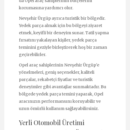
da Opel araç sahiplerinin bütçelerini
korumasına yardımcı olur.
Nevşehir Ürgüp ayrıca turistik bir bölgedir.
Yedek parça almak için bu bölgeyi ziyaret
etmek, keyifli bir deneyim sunar. Tatil yapma
fırsatını yakalayan kişiler, yedek parça
teminini geziyle birleştirerek hoş bir zaman
geçirebilirler.
Opel araç sahiplerinin Nevşehir Ürgüp'e
yönelmeleri, geniş seçenekler, kaliteli
parçalar, rekabetçi fiyatlar ve turistik
deneyimler gibi avantajlar sunmaktadır. Bu
bölgede yedek parça temini yaparak, Opel
aracınızın performansını koruyabilir ve
uzun ömürlü kullanım sağlayabilirsiniz.
Yerli Otomobil Üretimi