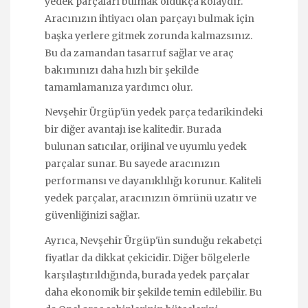
yedek parçaları bulmak oldukça kolaydır.
Aracınızın ihtiyacı olan parçayı bulmak için
başka yerlere gitmek zorunda kalmazsınız.
Bu da zamandan tasarruf sağlar ve araç
bakımınızı daha hızlı bir şekilde
tamamlamanıza yardımcı olur.
Nevşehir Ürgüp'ün yedek parça tedarikindeki
bir diğer avantajı ise kalitedir. Burada
bulunan satıcılar, orijinal ve uyumlu yedek
parçalar sunar. Bu sayede aracınızın
performansı ve dayanıklılığı korunur. Kaliteli
yedek parçalar, aracınızın ömrünü uzatır ve
güvenliğinizi sağlar.
Ayrıca, Nevşehir Ürgüp'ün sunduğu rekabetçi
fiyatlar da dikkat çekicidir. Diğer bölgelerle
karşılaştırıldığında, burada yedek parçalar
daha ekonomik bir şekilde temin edilebilir. Bu