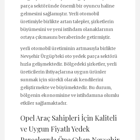
parça sektöründe önemli bir oyuncu haline
gelmesini sağlamıştır. Yerli otomobil
üretimiyle birlikte artan talepler, şirketlerin
büyümesini ve yeni istihdam olanaklarının
ortaya çıkmasını beraberinde getirmiştir.
yerli otomobil üretiminin artmasıyla birlikte
Nevşehir Ürgüp'teki oto yedek parça sektörü
hızla gelişmektedir. Bölgedeki şirketler, yerli
üreticilerin ihtiyaçlarına uygun ürünler
sunmak için sürekli olarak kendilerini
geliştirmekte ve büyümektedir. Bu durum,
bölgenin ekonomisine ve istihdamına olumlu
etkiler sağlamaktadır.
Opel Araç Sahipleri İçin Kaliteli
ve Uygun Fiyatlı Yedek
Parçalarıyla Öne Çıkan Nevşehir