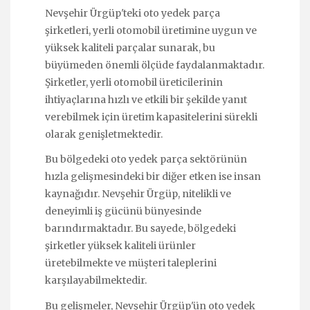
Nevşehir Ürgüp'teki oto yedek parça
şirketleri, yerli otomobil üretimine uygun ve
yüksek kaliteli parçalar sunarak, bu
büyümeden önemli ölçüde faydalanmaktadır.
Şirketler, yerli otomobil üreticilerinin
ihtiyaçlarına hızlı ve etkili bir şekilde yanıt
verebilmek için üretim kapasitelerini sürekli
olarak genişletmektedir.
Bu bölgedeki oto yedek parça sektörünün
hızla gelişmesindeki bir diğer etken ise insan
kaynağıdır. Nevşehir Ürgüp, nitelikli ve
deneyimli iş gücünü bünyesinde
barındırmaktadır. Bu sayede, bölgedeki
şirketler yüksek kaliteli ürünler
üretebilmekte ve müşteri taleplerini
karşılayabilmektedir.
Bu gelişmeler, Nevşehir Ürgüp'ün oto yedek