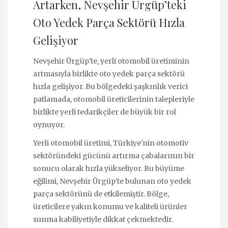
Artarken, Nevşehir Ürgüp’teki
Oto Yedek Parça Sektörü Hızla
Gelişiyor
Nevşehir Ürgüp'te, yerli otomobil üretiminin
artmasıyla birlikte oto yedek parça sektörü
hızla gelişiyor. Bu bölgedeki şaşkınlık verici
patlamada, otomobil üreticilerinin talepleriyle
birlikte yerli tedarikçiler de büyük bir rol
oynuyor.
Yerli otomobil üretimi, Türkiye'nin otomotiv
sektöründeki gücünü artırma çabalarının bir
sonucu olarak hızla yükseliyor. Bu büyüme
eğilimi, Nevşehir Ürgüp'te bulunan oto yedek
parça sektörünü de etkilemiştir. Bölge,
üreticilere yakın konumu ve kaliteli ürünler
sunma kabiliyetiyle dikkat çekmektedir.