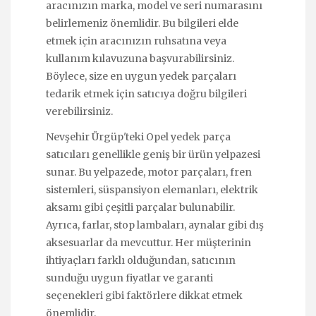
aracınızın marka, model ve seri numarasını
belirlemeniz önemlidir. Bu bilgileri elde
etmek için aracınızın ruhsatına veya
kullanım kılavuzuna başvurabilirsiniz.
Böylece, size en uygun yedek parçaları
tedarik etmek için satıcıya doğru bilgileri
verebilirsiniz.
Nevşehir Ürgüp'teki Opel yedek parça
satıcıları genellikle geniş bir ürün yelpazesi
sunar. Bu yelpazede, motor parçaları, fren
sistemleri, süspansiyon elemanları, elektrik
aksamı gibi çeşitli parçalar bulunabilir.
Ayrıca, farlar, stop lambaları, aynalar gibi dış
aksesuarlar da mevcuttur. Her müşterinin
ihtiyaçları farklı olduğundan, satıcının
sunduğu uygun fiyatlar ve garanti
seçenekleri gibi faktörlere dikkat etmek
önemlidir.