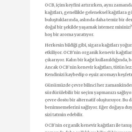
OCB, içim keyfini artırırken, aynı zamanda
kağıtları, genellikle geleneksel kağıtlara g
buluştuklarında, aslında daha temiz bir d
doğal bir şekilde yaşamak istemez misiniz?
hoş bir aroma yaratıyor.
Herkesin bildiği gibi, sigara kağıtları yoğu
etkiliyor. OCB'nin organik kenevir kağıtlar
çıkarıyor. Kalın bir kağıt kullanıldığında, 
Ancak OCB’nin kenevir kağıtları, tütün lez
Kendinizi kaybedip o eşsiz aromayı keşfet
Günümüzde çevre bilinci her zamankinden 
sürdürülebilir bir seçim yapmanızı sağlıyor. 
çevre dostu bir alternatif oluşturuyor. Bu d
benimsemelerini sağlıyor. Eğer doğaya duy
sizi tatmin edebilir.
OCB'nin organik kenevir kağıtları ile tanı