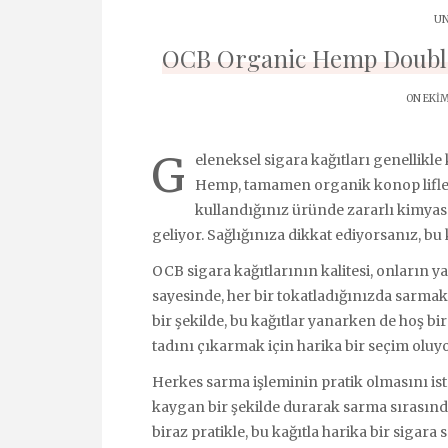
UN
OCB Organic Hemp Double 
ON EKIM
G
eleneksel sigara kağıtları genellikl
Hemp, tamamen organik konop lifler
kullandığınız üründe zararlı kimya
geliyor. Sağlığınıza dikkat ediyorsanız, bu 
OCB sigara kağıtlarının kalitesi, onların y
sayesinde, her bir tokatladığınızda sarmak 
bir şekilde, bu kağıtlar yanarken de hoş bi
tadını çıkarmak için harika bir seçim oluyo
Herkes sarma işleminin pratik olmasını is
kaygan bir şekilde durarak sarma sırasınd
biraz pratikle, bu kağıtla harika bir sigara