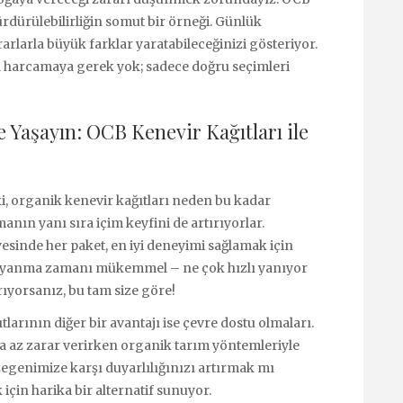
ürdürülebilirliğin somut bir örneği. Günlük
arlarla büyük farklar yaratabileceğinizi gösteriyor.
ba harcamaya gerek yok; sadece doğru seçimleri
 Yaşayın: OCB Kenevir Kağıtları ile
i, organik kenevir kağıtları neden bu kadar
nın yanı sıra içim keyfini de artırıyorlar.
yesinde her paket, en iyi deneyimi sağlamak için
arın yanma zamanı mükemmel – ne çok hızlı yanıyor
rıyorsanız, bu tam size göre!
larının diğer bir avantajı ise çevre dostu olmaları.
 az zarar verirken organik tarım yöntemleriyle
egenimize karşı duyarlılığınızı artırmak mı
için harika bir alternatif sunuyor.