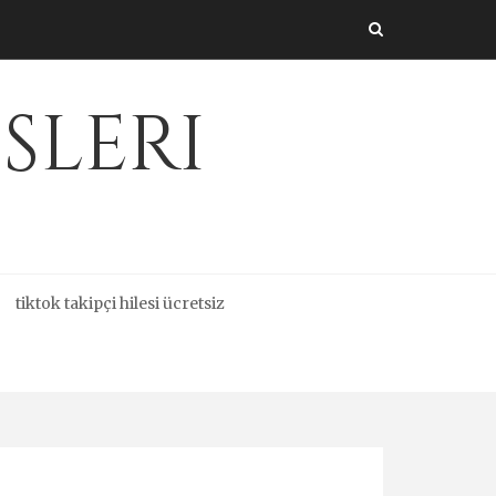
sleri
tiktok takipçi hilesi ücretsiz