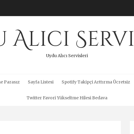
 Alıcı Servi
Uydu Alıcı Servisleri
e Parasız
Sayfa Listesi
Spotify Takipçi Arttırma Ücretsiz
Twitter Favori Yükseltme Hilesi Bedava