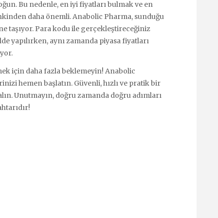
ğun. Bu nedenle, en iyi fiyatları bulmak ve en
nkinden daha önemli. Anabolic Pharma, sunduğu
ne taşıyor. Para kodu ile gerçekleştireceğiniz
ilde yapılırken, aynı zamanda piyasa fiyatları
yor.
ek için daha fazla beklemeyin! Anabolic
izi hemen başlatın. Güvenli, hızlı ve pratik bir
 alın. Unutmayın, doğru zamanda doğru adımları
htarıdır!