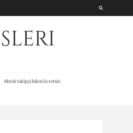
sleri
tiktok takipçi hilesi ücretsiz