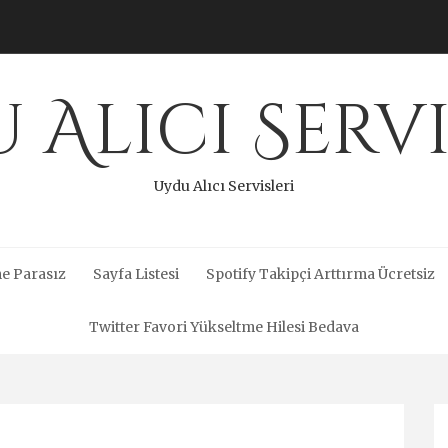
 Alıcı Servi
Uydu Alıcı Servisleri
e Parasız
Sayfa Listesi
Spotify Takipçi Arttırma Ücretsiz
Twitter Favori Yükseltme Hilesi Bedava