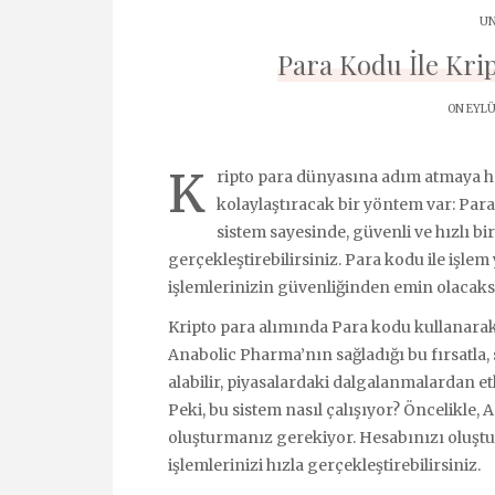
UN
Para Kodu İle Krip
ON EYLÜ
K
ripto para dünyasına adım atmaya haz
kolaylaştıracak bir yöntem var: Par
sistem sayesinde, güvenli ve hızlı bir
gerçekleştirebilirsiniz. Para kodu ile iş
işlemlerinizin güvenliğinden emin olacaks
Kripto para alımında Para kodu kullanarak, 
Anabolic Pharma’nın sağladığı bu fırsatla, 
alabilir, piyasalardaki dalgalanmalardan et
Peki, bu sistem nasıl çalışıyor? Öncelikle
oluşturmanız gerekiyor. Hesabınızı oluştu
işlemlerinizi hızla gerçekleştirebilirsiniz.