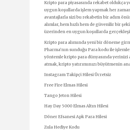
Kripto para piyasasında rekabet oldukça yo
uygun koşullarda işlem yapmak her zama
avantajlarla sizi bu rekabetin bir adım önü
alımlar, hem hızlı hem de güvenilir bir şek
üzerinden en uygun koşullarda gerçekleşi
Kripto para alımında yeni bir döneme girm
Pharma’nın sunduğu Para kodu ile işlemlerin
yöntemle kripto para dünyasında yerinizi
atmak, kripto yatırımınızı büyütmenin ana
Instagram Takipçi Hilesi Ücretsiz
Free Fire Elmas Hilesi
Tango Jeton Hilesi
Hay Day 5000 Elmas Altın Hilesi
Döner Efsanesi Apk Para Hilesi
Zula Hediye Kodu