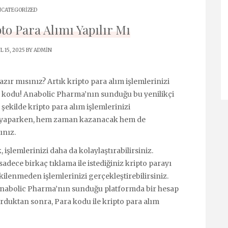
CATEGORIZED
to Para Alımı Yapılır Mı
L 15, 2025 BY
ADMIN
ır mısınız? Artık kripto para alım işlemlerinizi
a kodu! Anabolic Pharma’nın sunduğu bu yenilikçi
 şekilde kripto para alım işlemlerinizi
lem yaparken, hem zaman kazanacak hem de
ınız.
işlemlerinizi daha da kolaylaştırabilirsiniz.
sadece birkaç tıklama ile istediğiniz kripto parayı
kilenmeden işlemlerinizi gerçekleştirebilirsiniz.
, Anabolic Pharma’nın sunduğu platformda bir hesap
rduktan sonra, Para kodu ile kripto para alım