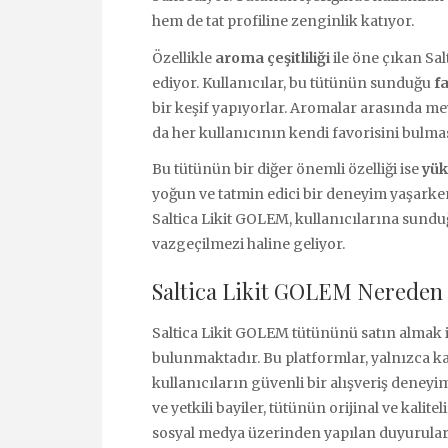
hem de tat profiline zenginlik katıyor.
Özellikle
aroma çeşitliliği
ile öne çıkan Sal
ediyor. Kullanıcılar, bu tütünün sunduğu
fa
bir keşif yapıyorlar. Aromalar arasında me
da her kullanıcının kendi favorisini bulmas
Bu tütünün bir diğer önemli özelliği ise
yük
yoğun ve tatmin edici bir deneyim yaşarken
Saltica Likit GOLEM, kullanıcılarına sunduğ
vazgeçilmezi haline geliyor.
Saltica Likit GOLEM Nereden S
Saltica Likit GOLEM tütününü satın almak 
bulunmaktadır. Bu platformlar, yalnızca k
kullanıcıların güvenli bir alışveriş deneyi
ve yetkili bayiler, tütünün orijinal ve kali
sosyal medya üzerinden yapılan duyurular v