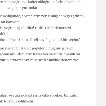
re daha yoğun ve kalıcı olduğunu ifade ediyor. Peki,
ı dikkat çekici yorumlar:
 denediğimde, aromaların zenginliği beni gerçekten
tat katıyor.”
ın yoğunluğu harika! Farklı tatlar denemeyi
ldu.”
hissediliyor. Uzun süreli keyif için ideal bir seçim.”
ün neden bu kadar popüler olduğunu gözler
 potansiyel alıcıların karar vermesinde önemli bir
bir tütün arıyorsanız, bu ürün kesinlikle denemeye
arı ve yüksek kalitesi ile dikkat çeken bir tütün
ak formüle edilmiştir.