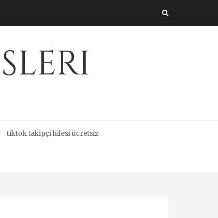
sleri
tiktok takipçi hilesi ücretsiz