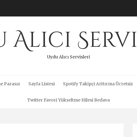
 Alıcı Servi
Uydu Alıcı Servisleri
e Parasız
Sayfa Listesi
Spotify Takipçi Arttırma Ücretsiz
Twitter Favori Yükseltme Hilesi Bedava