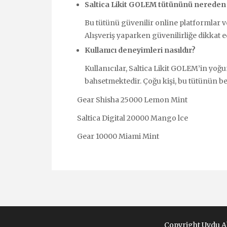
Saltica Likit GOLEM tütününü nereden s
Bu tütünü güvenilir online platformlar v
Alışveriş yaparken güvenilirliğe dikkat e
Kullanıcı deneyimleri nasıldır?
Kullanıcılar, Saltica Likit GOLEM’in yoğ
bahsetmektedir. Çoğu kişi, bu tütünün be
Gear Shisha 25000 Lemon Mint
Saltica Digital 20000 Mango lce
Gear 10000 Miami Mint
Copyright Uydu Al