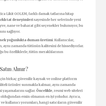
tica Likit GOLEM, farklı damak tatlarına hitap
rklı tat deneyimleri
sayesinde her seferinde yeni
yve, nane ve baharat gibi seçenekler bulunuyor, bu
ını sağlıyor.
sek yoğunlukta duman üretimi
. Kullanıcılar,
, aynı zamanda tütünün kalitesini de hissediyorlar.
u bu özelliklerle, tütün meraklılarının
atın Alınır?
için birkaç güvenilir kaynak ve online platform
aliteli ürünler sunmakla kalmaz, aynı zamanda
mi yaşamalarını sağlar.
Öncelikle
, resmi web siteleri
teli olduğundan emin olmanın en iyi yoludur. Ayrıca,
e kullanıcı yorumları, hangi satıcıların güvenilir