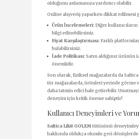
olduğunu anlamanıza yardımcı olabilir.
Online alışveriş yaparken dikkat edilmesi 
Ürün İncelemeleri:
Diğer kullanıcıların
bilgi edinebilirsiniz.
Fiyat Karşılaştırması:
Farklı platformlar
bulabilirsiniz.
İade Politikası:
Satın aldığınız ürünün ia
önemlidir.
Son olarak, fiziksel mağazalarda da Salt
tür mağazalarda, ürünleri yerinde görme v
daha tatmin edici hale getirebilir. Unutmay
deneyim için kritik öneme sahiptir!
Kullanıcı Deneyimleri ve Yor
Saltica Likit GOLEM
tütününü deneyimleyen
hakkında oldukça olumlu geri dönüşlerde 