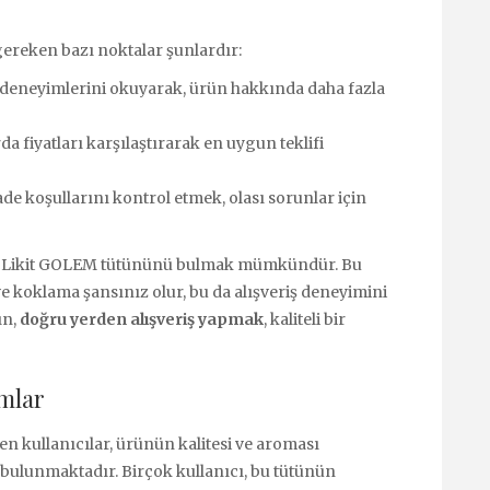
gereken bazı noktalar şunlardır:
 deneyimlerini okuyarak, ürün hakkında daha fazla
da fiyatları karşılaştırarak en uygun teklifi
de koşullarını kontrol etmek, olası sorunlar için
ica Likit GOLEM tütününü bulmak mümkündür. Bu
e koklama şansınız olur, bu da alışveriş deneyimini
ın,
doğru yerden alışveriş yapmak
, kaliteli bir
umlar
 kullanıcılar, ürünün kalitesi ve aroması
bulunmaktadır. Birçok kullanıcı, bu tütünün