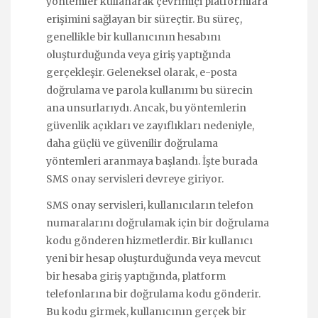
yöntemler kullanarak çevrimiçi platformlara
erişimini sağlayan bir süreçtir. Bu süreç,
genellikle bir kullanıcının hesabını
oluşturduğunda veya giriş yaptığında
gerçekleşir. Geleneksel olarak, e-posta
doğrulama ve parola kullanımı bu sürecin
ana unsurlarıydı. Ancak, bu yöntemlerin
güvenlik açıkları ve zayıflıkları nedeniyle,
daha güçlü ve güvenilir doğrulama
yöntemleri aranmaya başlandı. İşte burada
SMS onay servisleri devreye giriyor.
SMS onay servisleri, kullanıcıların telefon
numaralarını doğrulamak için bir doğrulama
kodu gönderen hizmetlerdir. Bir kullanıcı
yeni bir hesap oluşturduğunda veya mevcut
bir hesaba giriş yaptığında, platform
telefonlarına bir doğrulama kodu gönderir.
Bu kodu girmek, kullanıcının gerçek bir