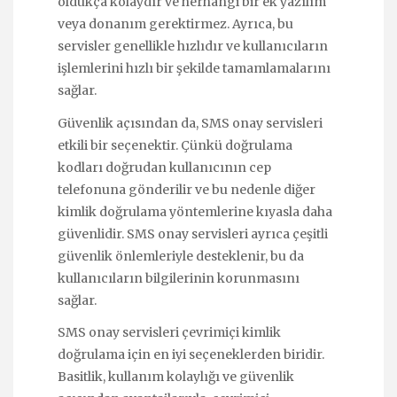
oldukça kolaydır ve herhangi bir ek yazılım
veya donanım gerektirmez. Ayrıca, bu
servisler genellikle hızlıdır ve kullanıcıların
işlemlerini hızlı bir şekilde tamamlamalarını
sağlar.
Güvenlik açısından da, SMS onay servisleri
etkili bir seçenektir. Çünkü doğrulama
kodları doğrudan kullanıcının cep
telefonuna gönderilir ve bu nedenle diğer
kimlik doğrulama yöntemlerine kıyasla daha
güvenlidir. SMS onay servisleri ayrıca çeşitli
güvenlik önlemleriyle desteklenir, bu da
kullanıcıların bilgilerinin korunmasını
sağlar.
SMS onay servisleri çevrimiçi kimlik
doğrulama için en iyi seçeneklerden biridir.
Basitlik, kullanım kolaylığı ve güvenlik