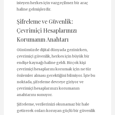
isteyen herkes için vazgeçilmez bir araç
haline gelmişlerdir.
Şifreleme ve Güvenlik:
Çevrimiçi Hesaplarınızı
Korumanın Anahtarı
Günümüzde dijital dünyada gezinirken,
çevrimiçi güvenlik, herkes için büyük bir
endişe kaynağı haline geldi. Birçok kişi
çevrimiçi hesaplarını korumak için ne tür
önlemler alması gerektiğini bilmiyor. İşte bu
noktada, şifreleme devreye giriyor ve
çevrimiçi hesaplarınızı korumanın
anahtarını sunuyor.
Şifreleme, verilerinizi okunamaz bir hale
getirerek onları koruyan güçlü bir güvenlik