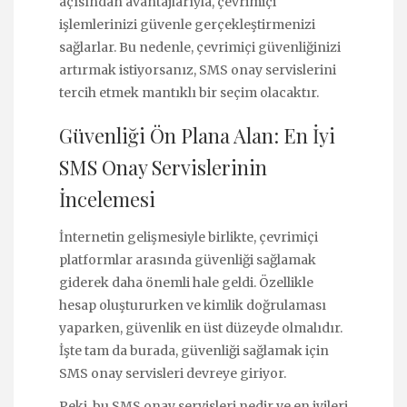
açısından avantajlarıyla, çevrimiçi
işlemlerinizi güvenle gerçekleştirmenizi
sağlarlar. Bu nedenle, çevrimiçi güvenliğinizi
artırmak istiyorsanız, SMS onay servislerini
tercih etmek mantıklı bir seçim olacaktır.
Güvenliği Ön Plana Alan: En İyi
SMS Onay Servislerinin
İncelemesi
İnternetin gelişmesiyle birlikte, çevrimiçi
platformlar arasında güvenliği sağlamak
giderek daha önemli hale geldi. Özellikle
hesap oluştururken ve kimlik doğrulaması
yaparken, güvenlik en üst düzeyde olmalıdır.
İşte tam da burada, güvenliği sağlamak için
SMS onay servisleri devreye giriyor.
Peki, bu SMS onay servisleri nedir ve en iyileri