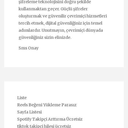
şifreleme teknolojisini doğru şekilde
kullanmaktan geçer. Güçlü şifreler
oluşturmak ve güvenilir çevrimiçi hizmetleri
tercih etmek, dijital güvenliğiniz için temel
adımlardır. Unutmayın, çevrimiçi dünyada
güvenliğiniz sizin elinizde.
Sms Onay
Liste
Reels Beğeni Yükleme Parasız
Sayfa Listesi
Spotify Takipçi Arttırma Ücretsiz
tiktok takipçi hilesi ücretsiz