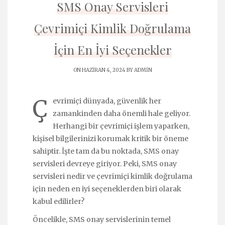
SMS Onay Servisleri
Çevrimiçi Kimlik Doğrulama
İçin En İyi Seçenekler
ON HAZIRAN 4, 2024 BY
ADMIN
Ç
evrimiçi dünyada, güvenlik her
zamankinden daha önemli hale geliyor.
Herhangi bir çevrimiçi işlem yaparken,
kişisel bilgilerinizi korumak kritik bir öneme
sahiptir. İşte tam da bu noktada, SMS onay
servisleri devreye giriyor. Peki, SMS onay
servisleri nedir ve çevrimiçi kimlik doğrulama
için neden en iyi seçeneklerden biri olarak
kabul edilirler?
Öncelikle, SMS onay servislerinin temel