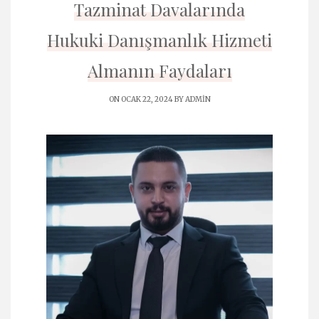
Tazminat Davalarında
Hukuki Danışmanlık Hizmeti
Almanın Faydaları
ON OCAK 22, 2024 BY
ADMIN