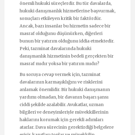
önemli hukuki süreçlerdir. Bu tür davalarda,
hukuki danışmanlık hizmetlerine başvurmak,
sonuçları etkileyen kritik bir faktördür.
Ancak, bazı insanlar bu hizmetin sadece bir
masraf olduğunu düşünürken, diğerleri
bunun bir yatırım olduğunu iddia etmektedir.
Peki, tazminat davalarında hukuki
danışmanlık hizmetinin bedeli gerçekten bir
masraf mıdır yoksa bir yatırım mıdır?
Bu soruya cevap vermek için, tazminat
davalarının karmaşıklığını ve risklerini
anlamak önemlidir. Bir hukuki danışmanın
yardımı olmadan, bir davanın başarı şansı
ciddi şekilde azalabilir. Avukatlar, uzman
bilgileri ve deneyimleriyle müvekkillerinin
haklarını korumak için gerekli adımları
atarlar. Dava sürecinin gerektirdiği belgelere
erişir, kanıtları toplar ve müvekkilin