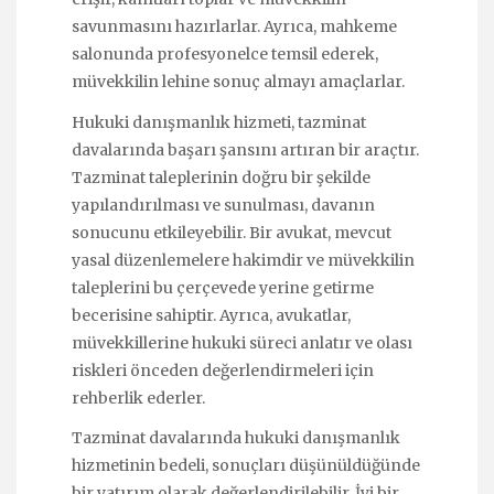
savunmasını hazırlarlar. Ayrıca, mahkeme
salonunda profesyonelce temsil ederek,
müvekkilin lehine sonuç almayı amaçlarlar.
Hukuki danışmanlık hizmeti, tazminat
davalarında başarı şansını artıran bir araçtır.
Tazminat taleplerinin doğru bir şekilde
yapılandırılması ve sunulması, davanın
sonucunu etkileyebilir. Bir avukat, mevcut
yasal düzenlemelere hakimdir ve müvekkilin
taleplerini bu çerçevede yerine getirme
becerisine sahiptir. Ayrıca, avukatlar,
müvekkillerine hukuki süreci anlatır ve olası
riskleri önceden değerlendirmeleri için
rehberlik ederler.
Tazminat davalarında hukuki danışmanlık
hizmetinin bedeli, sonuçları düşünüldüğünde
bir yatırım olarak değerlendirilebilir. İyi bir