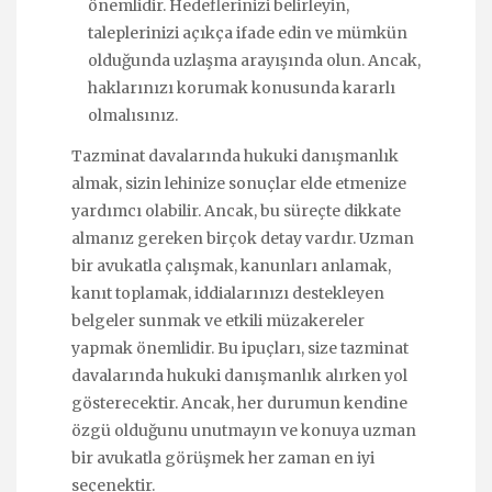
önemlidir. Hedeflerinizi belirleyin,
taleplerinizi açıkça ifade edin ve mümkün
olduğunda uzlaşma arayışında olun. Ancak,
haklarınızı korumak konusunda kararlı
olmalısınız.
Tazminat davalarında hukuki danışmanlık
almak, sizin lehinize sonuçlar elde etmenize
yardımcı olabilir. Ancak, bu süreçte dikkate
almanız gereken birçok detay vardır. Uzman
bir avukatla çalışmak, kanunları anlamak,
kanıt toplamak, iddialarınızı destekleyen
belgeler sunmak ve etkili müzakereler
yapmak önemlidir. Bu ipuçları, size tazminat
davalarında hukuki danışmanlık alırken yol
gösterecektir. Ancak, her durumun kendine
özgü olduğunu unutmayın ve konuya uzman
bir avukatla görüşmek her zaman en iyi
seçenektir.