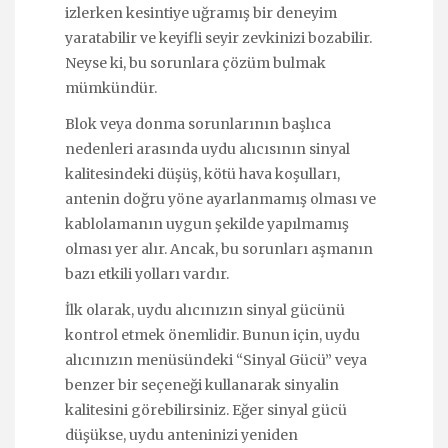
izlerken kesintiye uğramış bir deneyim
yaratabilir ve keyifli seyir zevkinizi bozabilir.
Neyse ki, bu sorunlara çözüm bulmak
mümkündür.
Blok veya donma sorunlarının başlıca
nedenleri arasında uydu alıcısının sinyal
kalitesindeki düşüş, kötü hava koşulları,
antenin doğru yöne ayarlanmamış olması ve
kablolamanın uygun şekilde yapılmamış
olması yer alır. Ancak, bu sorunları aşmanın
bazı etkili yolları vardır.
İlk olarak, uydu alıcınızın sinyal gücünü
kontrol etmek önemlidir. Bunun için, uydu
alıcınızın menüsündeki “Sinyal Gücü” veya
benzer bir seçeneği kullanarak sinyalin
kalitesini görebilirsiniz. Eğer sinyal gücü
düşükse, uydu anteninizi yeniden