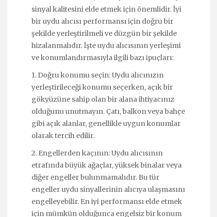
sinyal kalitesini elde etmek için önemlidir. İyi
bir uydu alıcısı performansı için doğru bir
şekilde yerleştirilmeli ve düzgün bir şekilde
hizalanmalıdır. İşte uydu alıcısının yerleşimi
ve konumlandırmasıyla ilgili bazı ipuçları:
1. Doğru konumu seçin: Uydu alıcınızın
yerleştirileceği konumu seçerken, açık bir
gökyüzüne sahip olan bir alana ihtiyacınız
olduğunu unutmayın. Çatı, balkon veya bahçe
gibi açık alanlar, genellikle uygun konumlar
olarak tercih edilir.
2. Engellerden kaçının: Uydu alıcısının
etrafında büyük ağaçlar, yüksek binalar veya
diğer engeller bulunmamalıdır. Bu tür
engeller uydu sinyallerinin alıcıya ulaşmasını
engelleyebilir. En iyi performansı elde etmek
için mümkün olduğunca engelsiz bir konum