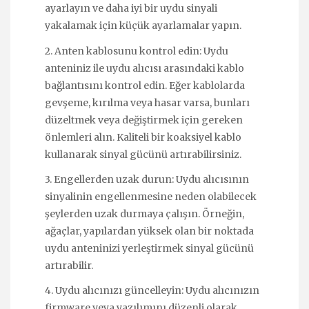
ayarlayın ve daha iyi bir uydu sinyali
yakalamak için küçük ayarlamalar yapın.
2. Anten kablosunu kontrol edin: Uydu
anteniniz ile uydu alıcısı arasındaki kablo
bağlantısını kontrol edin. Eğer kablolarda
gevşeme, kırılma veya hasar varsa, bunları
düzeltmek veya değiştirmek için gereken
önlemleri alın. Kaliteli bir koaksiyel kablo
kullanarak sinyal gücünü artırabilirsiniz.
3. Engellerden uzak durun: Uydu alıcısının
sinyalinin engellenmesine neden olabilecek
şeylerden uzak durmaya çalışın. Örneğin,
ağaçlar, yapılardan yüksek olan bir noktada
uydu anteninizi yerleştirmek sinyal gücünü
artırabilir.
4. Uydu alıcınızı güncelleyin: Uydu alıcınızın
firmware veya yazılımını düzenli olarak