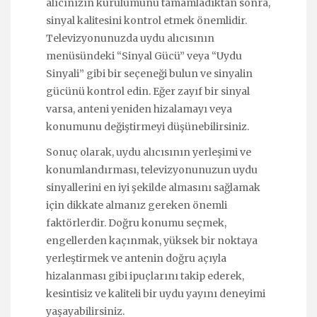
alıcınızın kurulumunu tamamladıktan sonra,
sinyal kalitesini kontrol etmek önemlidir.
Televizyonunuzda uydu alıcısının
menüsündeki “Sinyal Gücü” veya “Uydu
Sinyali” gibi bir seçeneği bulun ve sinyalin
gücünü kontrol edin. Eğer zayıf bir sinyal
varsa, anteni yeniden hizalamayı veya
konumunu değiştirmeyi düşünebilirsiniz.
Sonuç olarak, uydu alıcısının yerleşimi ve
konumlandırması, televizyonunuzun uydu
sinyallerini en iyi şekilde almasını sağlamak
için dikkate almanız gereken önemli
faktörlerdir. Doğru konumu seçmek,
engellerden kaçınmak, yüksek bir noktaya
yerleştirmek ve antenin doğru açıyla
hizalanması gibi ipuçlarını takip ederek,
kesintisiz ve kaliteli bir uydu yayını deneyimi
yaşayabilirsiniz.