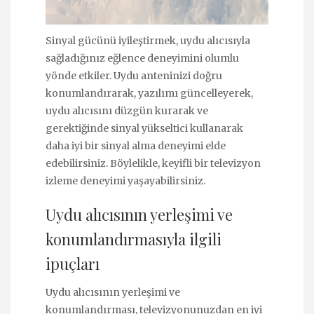
Sinyal gücünü iyileştirmek, uydu alıcısıyla
sağladığınız eğlence deneyimini olumlu
yönde etkiler. Uydu anteninizi doğru
konumlandırarak, yazılımı güncelleyerek,
uydu alıcısını düzgün kurarak ve
gerektiğinde sinyal yükseltici kullanarak
daha iyi bir sinyal alma deneyimi elde
edebilirsiniz. Böylelikle, keyifli bir televizyon
izleme deneyimi yaşayabilirsiniz.
Uydu alıcısının yerleşimi ve
konumlandırmasıyla ilgili
ipuçları
Uydu alıcısının yerleşimi ve
konumlandırması, televizyonunuzdan en iyi