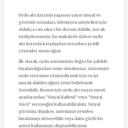
Uydu alıcılarında yaşanan yayın sinyal ve
görüntü sorunları, televizyon izleyicileri için
oldukça can sıkıcı bir durum olabilir. Ancak
endişelenmeyin, bu makalede sizlere uydu
alıcılarında karşılaşılan sorunlara pratik
çözümler sunacağım.
İlk olarak, uydu anteninizin doğru bir şekilde
hizalandığından emin olmalısınız. Anteninizi
uydu vericisine yönlendirmek için en iyi
sinyali alabileceğiniz yönü belirlemek
önemlidir. Bunun için uydu alıcınızın menü
ayarlarından “Sinyal Kalitesi” veya “Sinyal
Gücü” seçeneğini kullanabilirsiniz. Sinyal
gücünüz düşükse, anteninizi yeniden
hizalamayı deneyebilir veya daha güçlü bir
anten kullanmayı düşünebilirsiniz.