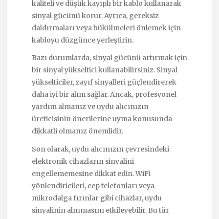
kaliteli ve düşük kayıplı bir kablo kullanarak
sinyal gücünü korur. Ayrıca, gereksiz
daldırmaları veya bükülmeleri önlemek için
kabloyu düzgünce yerleştirin.
Bazı durumlarda, sinyal gücünü artırmak için
bir sinyal yükseltici kullanabilirsiniz. Sinyal
yükselticiler, zayıf sinyalleri güçlendirerek
daha iyi bir alım sağlar. Ancak, profesyonel
yardım almanız ve uydu alıcınızın
üreticisinin önerilerine uyma konusunda
dikkatli olmanız önemlidir.
Son olarak, uydu alıcınızın çevresindeki
elektronik cihazların sinyalini
engellememesine dikkat edin. WiFi
yönlendiricileri, cep telefonları veya
mikrodalga fırınlar gibi cihazlar, uydu
sinyalinin alınmasını etkileyebilir. Bu tür