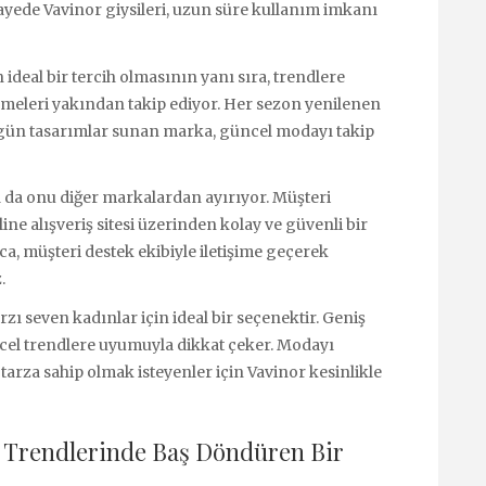
 sayede Vavinor giysileri, uzun süre kullanım imkanı
 ideal bir tercih olmasının yanı sıra, trendlere
eleri yakından takip ediyor. Her sezon yenilenen
zgün tasarımlar sunan marka, güncel modayı takip
ı da onu diğer markalardan ayırıyor. Müşteri
e alışveriş sitesi üzerinden kolay ve güvenli bir
ca, müşteri destek ekibiyle iletişime geçerek
.
rzı seven kadınlar için ideal bir seçenektir. Geniş
ncel trendlere uyumuyla dikkat çeker. Modayı
arza sahip olmak isteyenler için Vavinor kesinlikle
 Trendlerinde Baş Döndüren Bir