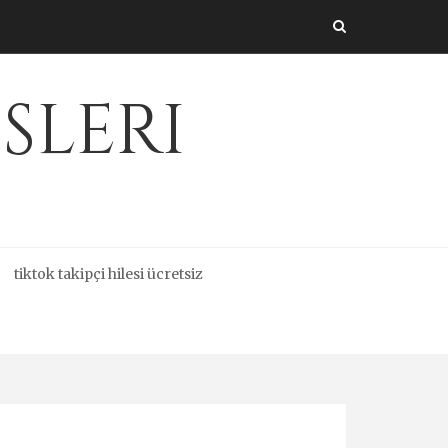
sleri
tiktok takipçi hilesi ücretsiz