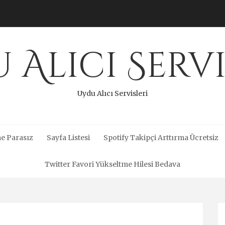
 Alıcı Servi
Uydu Alıcı Servisleri
e Parasız
Sayfa Listesi
Spotify Takipçi Arttırma Ücretsiz
Twitter Favori Yükseltme Hilesi Bedava