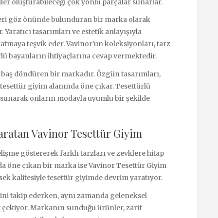
ller oluşturabileceği çok yönlü parçalar sunarlar.
ndleri göz önünde bulunduran bir marka olarak
Yaratıcı tasarımları ve estetik anlayışıyla
tmaya teşvik eder. Vavinor'un koleksiyonları, tarz
lü bayanların ihtiyaçlarına cevap vermektedir.
 baş döndüren bir markadır. Özgün tasarımları,
 tesettür giyim alanında öne çıkar. Tesettürlü
ler sunarak onların modayla uyumlu bir şekilde
ratan Vavinor Tesettür Giyim
lişme göstererek farklı tarzları ve zevklere hitap
da öne çıkan bir marka ise Vavinor Tesettür Giyim
sek kalitesiyle tesettür giyimde devrim yaratıyor.
ini takip ederken, aynı zamanda geleneksel
t çekiyor. Markanın sunduğu ürünler, zarif