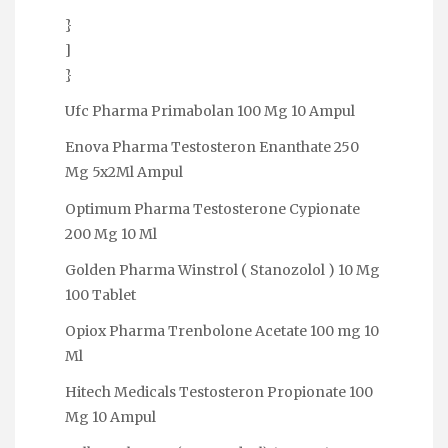
}
]
}
Ufc Pharma Primabolan 100 Mg 10 Ampul
Enova Pharma Testosteron Enanthate 250
Mg 5x2Ml Ampul
Optimum Pharma Testosterone Cypionate
200 Mg 10 Ml
Golden Pharma Winstrol ( Stanozolol ) 10 Mg
100 Tablet
Opiox Pharma Trenbolone Acetate 100 mg 10
Ml
Hitech Medicals Testosteron Propionate 100
Mg 10 Ampul