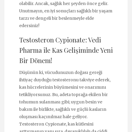
olabilir. Ancak, sağlık her şeyden önce gelir.
Unutmayın, en iyi sonuçları sağlıklı bir yaşam
tarzı ve dengeli bir beslenmeyle elde
edersiniz!
Testosteron Cypionate: Vedi
Pharma ile Kas Gelişiminde Yeni
Bir Dönem!
Düşünün ki, vücudunuzun doğası gereği
ihtiyaç duyduğu testosteronu takviye ederek,
kas hücrelerinin büyümesini ve onarımını
tetikliyorsunuz. Bu, adeta toprağa ekilen bir
tohumun sulanması gibi; uygun besin ve
bakım ile birlikte, sağlıklı ve güçlü kasların
oluşması kaçınılmaz hale geliyor.
Testosteron Cypionate, kas kütlesini
arttırmanın yanı sıra, dayanıklılığı da ciddi