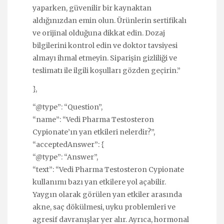
yaparken, güvenilir bir kaynaktan
aldığınızdan emin olun. Ürünlerin sertifikalı
ve orijinal olduğuna dikkat edin. Dozaj
bilgilerini kontrol edin ve doktor tavsiyesi
almayı ihmal etmeyin. Siparişin gizliliği ve
teslimatı ile ilgili koşulları gözden geçirin.”
},
“@type”: “Question”,
“name”: “Vedi Pharma Testosteron
Cypionate’ın yan etkileri nelerdir?”,
“acceptedAnswer”: {
“@type”: “Answer”,
“text”: “Vedi Pharma Testosteron Cypionate
kullanımı bazı yan etkilere yol açabilir.
Yaygın olarak görülen yan etkiler arasında
akne, saç dökülmesi, uyku problemleri ve
agresif davranışlar yer alır. Ayrıca, hormonal