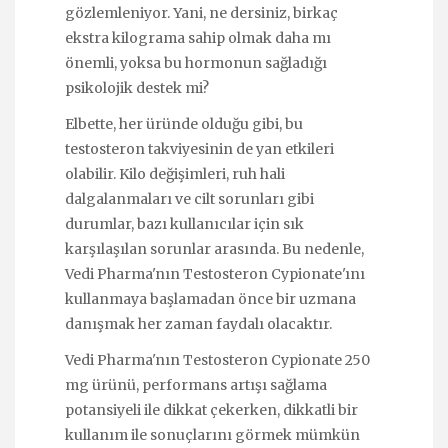
gözlemleniyor. Yani, ne dersiniz, birkaç
ekstra kilograma sahip olmak daha mı
önemli, yoksa bu hormonun sağladığı
psikolojik destek mi?
Elbette, her üründe olduğu gibi, bu
testosteron takviyesinin de yan etkileri
olabilir. Kilo değişimleri, ruh hali
dalgalanmaları ve cilt sorunları gibi
durumlar, bazı kullanıcılar için sık
karşılaşılan sorunlar arasında. Bu nedenle,
Vedi Pharma'nın Testosteron Cypionate'ını
kullanmaya başlamadan önce bir uzmana
danışmak her zaman faydalı olacaktır.
Vedi Pharma'nın Testosteron Cypionate 250
mg ürünü, performans artışı sağlama
potansiyeli ile dikkat çekerken, dikkatli bir
kullanım ile sonuçlarını görmek mümkün