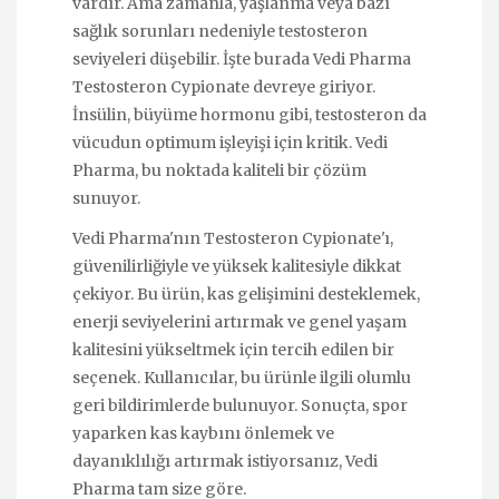
vardır. Ama zamanla, yaşlanma veya bazı
sağlık sorunları nedeniyle testosteron
seviyeleri düşebilir. İşte burada Vedi Pharma
Testosteron Cypionate devreye giriyor.
İnsülin, büyüme hormonu gibi, testosteron da
vücudun optimum işleyişi için kritik. Vedi
Pharma, bu noktada kaliteli bir çözüm
sunuyor.
Vedi Pharma'nın Testosteron Cypionate'ı,
güvenilirliğiyle ve yüksek kalitesiyle dikkat
çekiyor. Bu ürün, kas gelişimini desteklemek,
enerji seviyelerini artırmak ve genel yaşam
kalitesini yükseltmek için tercih edilen bir
seçenek. Kullanıcılar, bu ürünle ilgili olumlu
geri bildirimlerde bulunuyor. Sonuçta, spor
yaparken kas kaybını önlemek ve
dayanıklılığı artırmak istiyorsanız, Vedi
Pharma tam size göre.