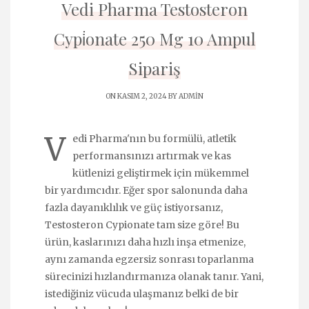
Vedi Pharma Testosteron
Cypi̇onate 250 Mg 10 Ampul
Sipariş
ON KASIM 2, 2024 BY
ADMIN
V
edi Pharma'nın bu formülü, atletik
performansınızı artırmak ve kas
kütlenizi geliştirmek için mükemmel
bir yardımcıdır. Eğer spor salonunda daha
fazla dayanıklılık ve güç istiyorsanız,
Testosteron Cypionate tam size göre! Bu
ürün, kaslarınızı daha hızlı inşa etmenize,
aynı zamanda egzersiz sonrası toparlanma
sürecinizi hızlandırmanıza olanak tanır. Yani,
istediğiniz vücuda ulaşmanız belki de bir