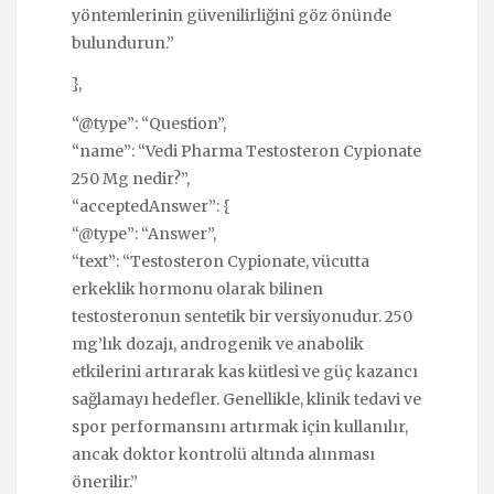
yöntemlerinin güvenilirliğini göz önünde
bulundurun.”
},
“@type”: “Question”,
“name”: “Vedi Pharma Testosteron Cypionate
250 Mg nedir?”,
“acceptedAnswer”: {
“@type”: “Answer”,
“text”: “Testosteron Cypionate, vücutta
erkeklik hormonu olarak bilinen
testosteronun sentetik bir versiyonudur. 250
mg’lık dozajı, androgenik ve anabolik
etkilerini artırarak kas kütlesi ve güç kazancı
sağlamayı hedefler. Genellikle, klinik tedavi ve
spor performansını artırmak için kullanılır,
ancak doktor kontrolü altında alınması
önerilir.”