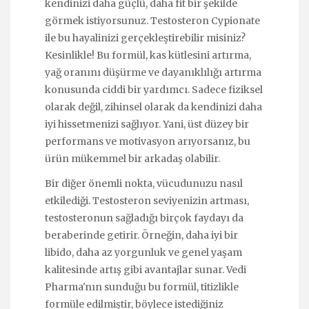
kendinizi daha güçlü, daha fit bir şekilde
görmek istiyorsunuz. Testosteron Cypionate
ile bu hayalinizi gerçekleştirebilir misiniz?
Kesinlikle! Bu formül, kas kütlesini artırma,
yağ oranını düşürme ve dayanıklılığı artırma
konusunda ciddi bir yardımcı. Sadece fiziksel
olarak değil, zihinsel olarak da kendinizi daha
iyi hissetmenizi sağlıyor. Yani, üst düzey bir
performans ve motivasyon arıyorsanız, bu
ürün mükemmel bir arkadaş olabilir.
Bir diğer önemli nokta, vücudunuzu nasıl
etkilediği. Testosteron seviyenizin artması,
testosteronun sağladığı birçok faydayı da
beraberinde getirir. Örneğin, daha iyi bir
libido, daha az yorgunluk ve genel yaşam
kalitesinde artış gibi avantajlar sunar. Vedi
Pharma'nın sunduğu bu formül, titizlikle
formüle edilmiştir, böylece istediğiniz