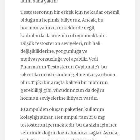
adım daha yakın!
Testosteronun bir erkek için ne kadar önemli
olduğunu hepimiz biliyoruz. Ancak, bu
hormon yalnızca erkeklerde değil,
kadınlarda da önemli rol oynamaktadır.
Düşük testosteron seviyeleri, ruh hali
değişikliklerine, yorgunluğa ve
motivasyonsuzluğa yol açabilir. Vedi
Pharma'nın Testosteron Cypionate'ı, bu
sıkıntıların üstesinden gelmenize yardımcı
olur. Tıpkı bir araçta kaliteli bir motorun
gerekliliği gibi, vücudunuzun da doğru
hormon seviyelerine ihtiyacı vardır.
10 ampulden oluşan paketler, kullanım
kolaylığı sunar. Her ampul, tam 250 mg
testosteron içermektedir, bu da sizin için her
seferinde doğru dozu almanızı sağlar. Ayrıca,