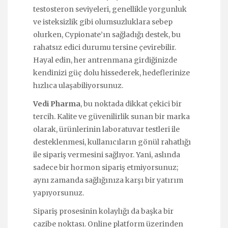
testosteron seviyeleri, genellikle yorgunluk
ve isteksizlik gibi olumsuzluklara sebep
olurken, Cypionate’ın sağladığı destek, bu
rahatsız edici durumu tersine çevirebilir.
Hayal edin, her antrenmana girdiğinizde
kendinizi güç dolu hissederek, hedeflerinize
hızlıca ulaşabiliyorsunuz.
Vedi Pharma
, bu noktada dikkat çekici bir
tercih. Kalite ve güvenilirlik sunan bir marka
olarak, ürünlerinin laboratuvar testleri ile
desteklenmesi, kullanıcıların gönül rahatlığı
ile sipariş vermesini sağlıyor. Yani, aslında
sadece bir hormon sipariş etmiyorsunuz;
aynı zamanda sağlığınıza karşı bir yatırım
yapıyorsunuz.
Sipariş prosesinin kolaylığı da başka bir
cazibe noktası. Online platform üzerinden