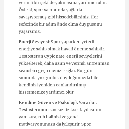
verimli bir şekilde yakmasına yardımcı olur.
Öyle ki, spor salonunda yağlarla
savaşıyormuş gibi hissedebilirsiniz. Her
seferinde bir adım önde olma duygusunu
yaşarsınız.
Enerji Seviyesi
: Spor yaparken yeterli
enerjiye sahip olmak hayati öneme sahiptir.
Testosteron Cypionate, enerji seviyelerini
yükselterek, daha uzun ve verimli antrenman
seansları geçirmenizi sağlar. Bu, gün
sonunda yorgunluk duyduğunuzda bile
kendinizi yeniden canlandırılmış
hissetmenize yardımcı olur.
Kendine Güven ve Psikolojik Yararlar
:
Testosteronun sayısız fiziksel faydasının
yanı sıra, ruh halinizi ve genel
motivasyonunuzu da iyileştirir. Spor