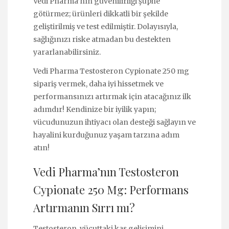
Vedi Pharma’nın güvenilirliği şüphe
götürmez; ürünleri dikkatli bir şekilde
geliştirilmiş ve test edilmiştir. Dolayısıyla,
sağlığınızı riske atmadan bu destekten
yararlanabilirsiniz.
Vedi Pharma Testosteron Cypionate 250 mg
sipariş vermek, daha iyi hissetmek ve
performansınızı artırmak için atacağınız ilk
adımdır! Kendinize bir iyilik yapın;
vücudunuzun ihtiyacı olan desteği sağlayın ve
hayalini kurduğunuz yaşam tarzına adım
atın!
Vedi Pharma’nın Testosteron
Cypionate 250 Mg: Performans
Artırmanın Sırrı mı?
Testosteron, vücuttaki kas gelişimini