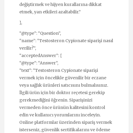
değiştirmek ve hijyen kurallarına dikkat
etmek, yan etkileri azaltabilir.”
},
“@type”: “Question”,
“name”: “Testosteron Cypionate siparişi nasıl
verilir?”,
“acceptedAnswer”: {
“@type”: “Answer”,
“text”: “Testosteron Cypionate siparişi
vermek için öncelikle güvenilir bir eczane
veya sağlık ürünleri satıcısını bulmalısınız.
İlgili ürün için bir doktor reçetesi gerekip
gerekmediğini öğrenin. Siparişinizi
vermeden önce ürünün kalitesini kontrol
edin ve kullanıcı yorumlarını inceleyin.
Online platformlar üzerinden sipariş vermek
isterseniz, güvenlik sertifikalarını ve ödeme