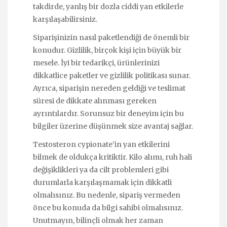
takdirde, yanlış bir dozla ciddi yan etkilerle
karşılaşabilirsiniz.
Siparişinizin nasıl paketlendiği de önemli bir
konudur. Gizlilik, birçok kişi için büyük bir
mesele. İyi bir tedarikçi, ürünlerinizi
dikkatlice paketler ve gizlilik politikası sunar.
Ayrıca, siparişin nereden geldiği ve teslimat
süresi de dikkate alınması gereken
ayrıntılardır. Sorunsuz bir deneyim için bu
bilgiler üzerine düşünmek size avantaj sağlar.
Testosteron cypionate’in yan etkilerini
bilmek de oldukça kritiktir. Kilo alımı, ruh hali
değişiklikleri ya da cilt problemleri gibi
durumlarla karşılaşmamak için dikkatli
olmalısınız. Bu nedenle, sipariş vermeden
önce bu konuda da bilgi sahibi olmalısınız.
Unutmayın, bilinçli olmak her zaman