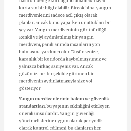
nasıl bir denge kurduğunu anlamak, hayat
kurtaran bir bilgi olabilir. Birçok bina, yangın
merdivenlerini sadece acil çıkış olarak
planlar; ancak bunu yaparken unuttukları bir
şey var: Yangın merdiveninin görünürlüğü.
Renkli ve iyi aydınlatılmış bir yangın
merdiveni, panik anında insanların yön
bulmasına yardımcı olur. Düşünsenize,
karanlık bir koridorda kaybolmuşsunuz ve
yalnızca birkaç saniyeniz var. Ancak
gözünüz, net bir şekilde görünen bir
merdivenin aydınlatmasıyla size yol
gösteriyor.
Yangın merdivenlerinin bakım ve güvenlik
standartları
, bu yapının etkinliğini etkileyen
önemli unsurlardır. Yangın güvenliği
yönetmeliklerine uygun olarak periyodik
olarak kontrol edilmesi, bu alanların her