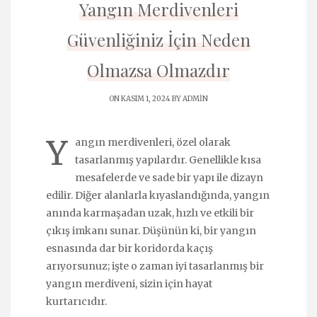
Yangın Merdivenleri
Güvenliğiniz İçin Neden
Olmazsa Olmazdır
ON KASIM 1, 2024 BY
ADMIN
Y
angın merdivenleri, özel olarak
tasarlanmış yapılardır. Genellikle kısa
mesafelerde ve sade bir yapı ile dizayn
edilir. Diğer alanlarla kıyaslandığında, yangın
anında karmaşadan uzak, hızlı ve etkili bir
çıkış imkanı sunar. Düşünün ki, bir yangın
esnasında dar bir koridorda kaçış
arıyorsunuz; işte o zaman iyi tasarlanmış bir
yangın merdiveni, sizin için hayat
kurtarıcıdır.