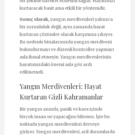
bir şekilde hareket etmesini sağlar. Hayatınızı
kurtaracak basit ama etkili bir yöntemdir.
Sonuç olarak,
yangın merdivenleri yalnızca
bir zorunluluk değil, aynı zamanda hayat
kurtaran çözümler olarak karşımıza çıkıyor.
Bu nedenle binalarınızda yangın merdiveni
bulundurmayı ve düzenli kontroller yapmayı
asla ihmal etmeyin. Yangın merdivenlerinin
hayatımızdaki önemi asla göz ardı
edilmemeli.
Yangın Merdivenleri: Hayat
Kurtaran Gizli Kahramanlar
Bir yangın anında, panik ve kaos içinde
birçok insan ne yapacağını bilemez. İşte bu
noktada yangın merdivenleri devreye
giriyor. Yangın merdivenleri, acil durumlarda