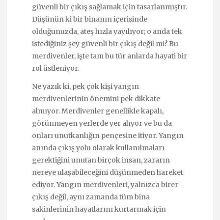
güvenli bir çıkış sağlamak için tasarlanmıştır.
Düşünün ki bir binanın içerisinde
olduğunuzda, ateş hızla yayılıyor; o anda tek
istediğiniz şey güvenli bir çıkış değil mi? Bu
merdivenler, işte tam bu tür anlarda hayati bir
rol üstleniyor.
Ne yazık ki, pek çok kişi yangın
merdivenlerinin önemini pek dikkate
almıyor. Merdivenler genellikle kapalı,
görünmeyen yerlerde yer alıyor ve bu da
onları unutkanlığın pençesine itiyor. Yangın
anında çıkış yolu olarak kullanılmaları
gerektiğini unutan birçok insan, zararın
nereye ulaşabileceğini düşünmeden hareket
ediyor. Yangın merdivenleri, yalnızca birer
çıkış değil, aynı zamanda tüm bina
sakinlerinin hayatlarını kurtarmak için