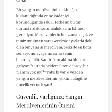
varlar.
Bir yangın merdiveninin etkinliği, nasıl
kullanıldığında ve ne kadar iyi
korunduğunda saklı. Herkesin bu tür
durumlardaki sorumluluklarını bilmesi
gerekiyor. Merdivenlerin her zaman açık ve
temiz tutulması şart. Gereksiz eşyalarla dolu
olan bir yangın merdiveni, belki de en kötü
senaryonun yaşanmasına zemin
hazırlayabilir. Sandra'nın aklına bir soru
geliyor: “Burada beklemekten daha iyi bir
planım yok mu?” Tabii ki var, o yüzden
yangın merdivenlerinin yükümlülüğüne
öncelik vermek şart!
Güvenlik Varlığınız: Yangın
Merdivenlerinin Önemi