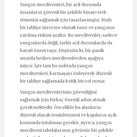
Yangın merdivenleri, bir acil durumda
insanların güvenli bir şekilde binayı terk
etmesini sağlamak için tasarlanmıştır. Hızlı
bir tahliye sürecine olanak tanır ve yangının
yayılma riskini azaltır. Bu merdivenler, sadece
yangınlarda değil, farklı acil durumlarda da
hayati önem taşır. Düşünün ki, bir panik
anında herkes merdivenlerden aşağıya
iniyor. İşte tam bu noktada yangın
merdivenleri, karmaşayı önleyerek düzenli
bir tahliye sağlamada kritik bir rol oynar.
Yangın merdivenlerinin güvenliğini
sağlamak için birkaç önemli adım atmak
gerekmektedir. Öncelikle bu alanların
düzenli olarak temizlenmesi ve kapıların açık
konumda tutulması gerekir. Ayrıca, yangın
merdiveni tabelalarının görünür bir şekilde