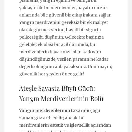
planlama, yangın eğitimi ve bilinçli bir
yaklaşım ile bu merdivenler, hayatın en zor
anlarında bile güvenli bir çıkış imkanı sağlar.
Yangın merdivenini gereksiz bir ek maliyet
olarak görmek yerine, hayati bir sigorta
poliçesi gibi düşünün. Gelecekte başınıza
gelebilecek olası bir acil durumda, bu
merdivenlerin hayatınıza olan katkısını
düşündüğünüzde, verilen paranın ne kadar
değerli olduğunu anlayacaksınız. Unutmayın;
güvenlik her şeyden önce gelir!
Ateşle Savaşta Büyü Gücü:
Yangın Merdivenlerinin Rolü
Yangın merdivenlerinin tasarımı
çoğu
zaman göz ardı edilir; ancak, bu
merdivenlerin estetik ve işlevsellik açısından