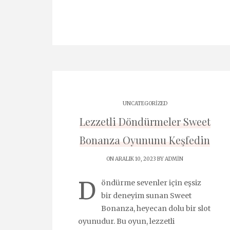
UNCATEGORIZED
Lezzetli Döndürmeler Sweet
Bonanza Oyununu Keşfedin
ON ARALIK 10, 2023 BY
ADMIN
D
öndürme sevenler için eşsiz
bir deneyim sunan Sweet
Bonanza, heyecan dolu bir slot
oyunudur. Bu oyun, lezzetli