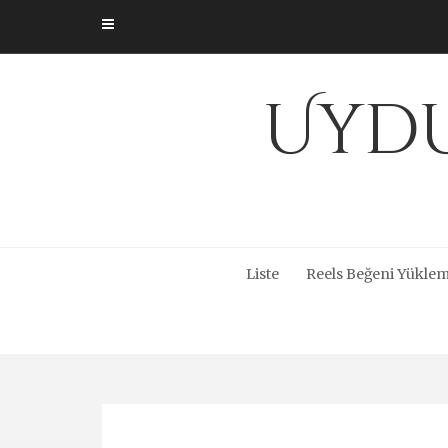
Skip
to
content
Uydu
Liste
Reels Beğeni Yüklem