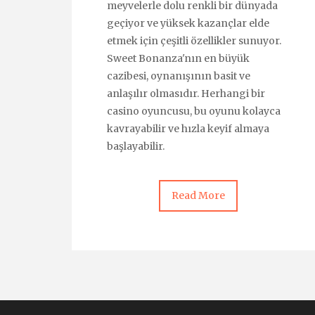
meyvelerle dolu renkli bir dünyada
geçiyor ve yüksek kazançlar elde
etmek için çeşitli özellikler sunuyor.
Sweet Bonanza'nın en büyük
cazibesi, oynanışının basit ve
anlaşılır olmasıdır. Herhangi bir
casino oyuncusu, bu oyunu kolayca
kavrayabilir ve hızla keyif almaya
başlayabilir.
Read More