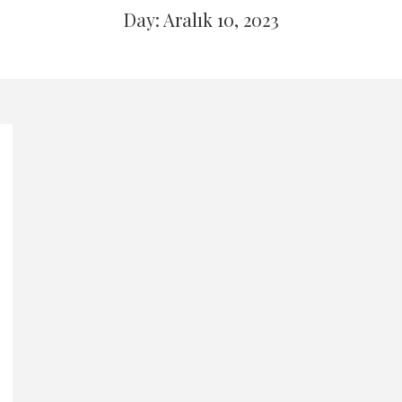
Day: Aralık 10, 2023