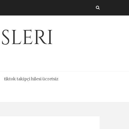
sleri
tiktok takipçi hilesi ücretsiz