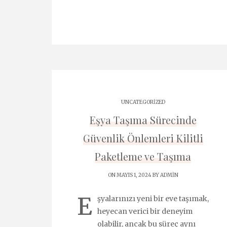
UNCATEGORIZED
Eşya Taşıma Sürecinde
Güvenlik Önlemleri Kilitli
Paketleme ve Taşıma
ON MAYIS 1, 2024 BY
ADMIN
E
şyalarınızı yeni bir eve taşımak,
heyecan verici bir deneyim
olabilir, ancak bu süreç aynı