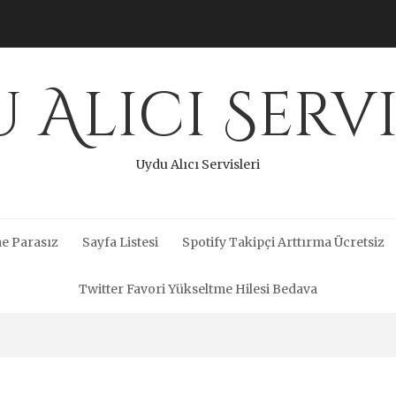
 Alıcı Servi
Uydu Alıcı Servisleri
e Parasız
Sayfa Listesi
Spotify Takipçi Arttırma Ücretsiz
Twitter Favori Yükseltme Hilesi Bedava