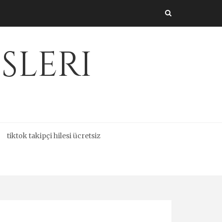
sleri
tiktok takipçi hilesi ücretsiz