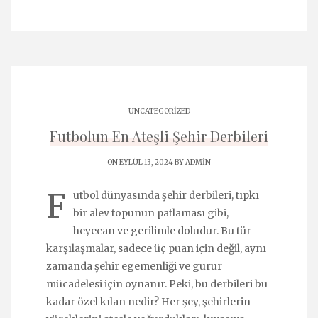
UNCATEGORIZED
Futbolun En Ateşli Şehir Derbileri
ON EYLÜL 13, 2024 BY
ADMIN
F
utbol dünyasında şehir derbileri, tıpkı
bir alev topunun patlaması gibi,
heyecan ve gerilimle doludur. Bu tür
karşılaşmalar, sadece üç puan için değil, aynı
zamanda şehir egemenliği ve gurur
mücadelesi için oynanır. Peki, bu derbileri bu
kadar özel kılan nedir? Her şey, şehirlerin