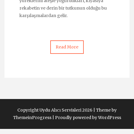
yüreklerini ateşle yoğurdukları, kıyasıya
rekabetin ve derin bir tutkunun olduğu bu
karşılaşmalardan gelir.
Read More
Copyright Uydu Alıcı Servisleri 2026 |
Theme by
ThemeinProgress
|
Proudly powered by WordPress