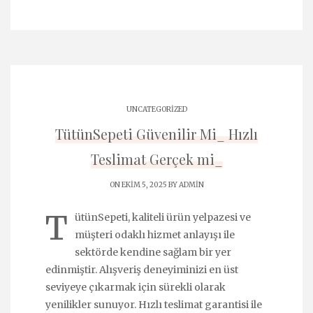
UNCATEGORIZED
TütünSepeti Güvenilir Mi_ Hızlı
Teslimat Gerçek mi_
ON EKIM 5, 2025 BY
ADMIN
T
ütünSepeti, kaliteli ürün yelpazesi ve
müşteri odaklı hizmet anlayışı ile
sektörde kendine sağlam bir yer
edinmiştir. Alışveriş deneyiminizi en üst
seviyeye çıkarmak için sürekli olarak
yenilikler sunuyor. Hızlı teslimat garantisi ile