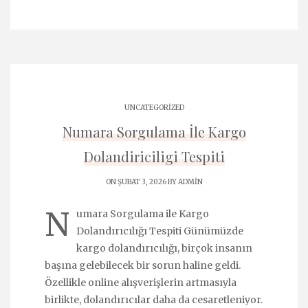
UNCATEGORIZED
Numara Sorgulama İle Kargo
Dolandiriciligi Tespiti
ON ŞUBAT 3, 2026 BY
ADMIN
N
umara Sorgulama ile Kargo
Dolandırıcılığı Tespiti Günümüzde
kargo dolandırıcılığı, birçok insanın
başına gelebilecek bir sorun haline geldi.
Özellikle online alışverişlerin artmasıyla
birlikte, dolandırıcılar daha da cesaretleniyor.