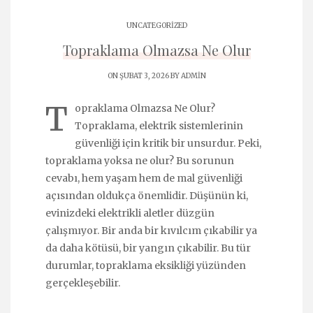
UNCATEGORIZED
Topraklama Olmazsa Ne Olur
ON ŞUBAT 3, 2026 BY
ADMIN
T
opraklama Olmazsa Ne Olur?
Topraklama, elektrik sistemlerinin
güvenliği için kritik bir unsurdur. Peki,
topraklama yoksa ne olur? Bu sorunun
cevabı, hem yaşam hem de mal güvenliği
açısından oldukça önemlidir. Düşünün ki,
evinizdeki elektrikli aletler düzgün
çalışmıyor. Bir anda bir kıvılcım çıkabilir ya
da daha kötüsü, bir yangın çıkabilir. Bu tür
durumlar, topraklama eksikliği yüzünden
gerçekleşebilir.