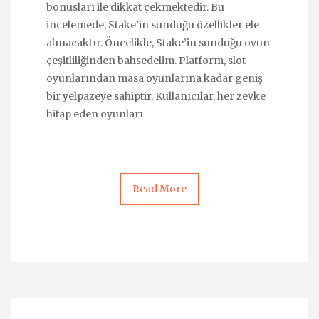
bonusları ile dikkat çekmektedir. Bu
incelemede, Stake’in sunduğu özellikler ele
alınacaktır. Öncelikle, Stake’in sunduğu oyun
çeşitliliğinden bahsedelim. Platform, slot
oyunlarından masa oyunlarına kadar geniş
bir yelpazeye sahiptir. Kullanıcılar, her zevke
hitap eden oyunları
Read More