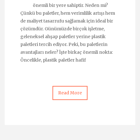
önemli bir yere sahiptir. Neden mi?
Çünkü bu paletler, hem verimlilik artışı hem
de maliyet tasarrufu sağlamak için ideal bir
çözümdür. Günümüzde birçok işletme,
geleneksel ahşap paletler yerine plastik
paletleri tercih ediyor. Peki, bu paletlerin
avantajları neler? İşte birkaç önemli nokta:
Öncelikle, plastik paletler hafif
Read More