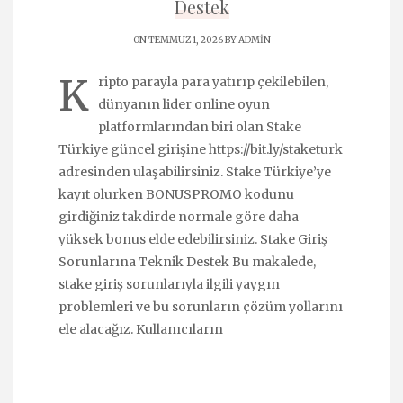
Destek
ON TEMMUZ 1, 2026 BY
ADMIN
K
ripto parayla para yatırıp çekilebilen,
dünyanın lider online oyun
platformlarından biri olan Stake
Türkiye güncel girişine https://bit.ly/staketurk
adresinden ulaşabilirsiniz. Stake Türkiye’ye
kayıt olurken BONUSPROMO kodunu
girdiğiniz takdirde normale göre daha
yüksek bonus elde edebilirsiniz. Stake Giriş
Sorunlarına Teknik Destek Bu makalede,
stake giriş sorunlarıyla ilgili yaygın
problemleri ve bu sorunların çözüm yollarını
ele alacağız. Kullanıcıların