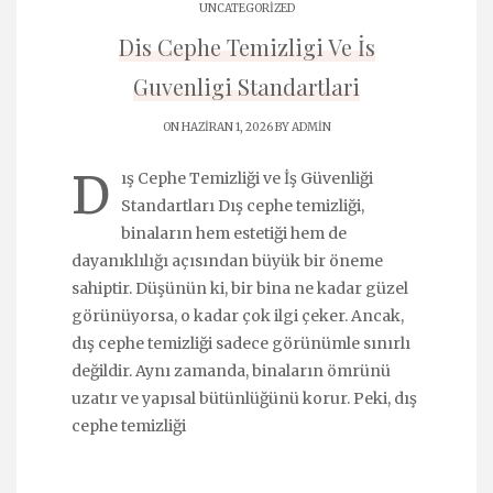
UNCATEGORIZED
Dis Cephe Temizligi Ve İs
Guvenligi Standartlari
ON HAZIRAN 1, 2026 BY
ADMIN
D
ış Cephe Temizliği ve İş Güvenliği
Standartları Dış cephe temizliği,
binaların hem estetiği hem de
dayanıklılığı açısından büyük bir öneme
sahiptir. Düşünün ki, bir bina ne kadar güzel
görünüyorsa, o kadar çok ilgi çeker. Ancak,
dış cephe temizliği sadece görünümle sınırlı
değildir. Aynı zamanda, binaların ömrünü
uzatır ve yapısal bütünlüğünü korur. Peki, dış
cephe temizliği