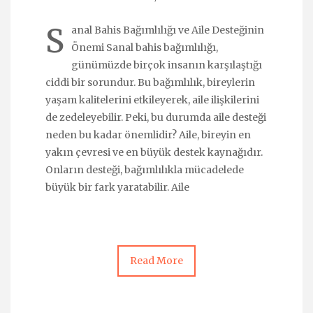
S
anal Bahis Bağımlılığı ve Aile Desteğinin
Önemi Sanal bahis bağımlılığı,
günümüzde birçok insanın karşılaştığı
ciddi bir sorundur. Bu bağımlılık, bireylerin
yaşam kalitelerini etkileyerek, aile ilişkilerini
de zedeleyebilir. Peki, bu durumda aile desteği
neden bu kadar önemlidir? Aile, bireyin en
yakın çevresi ve en büyük destek kaynağıdır.
Onların desteği, bağımlılıkla mücadelede
büyük bir fark yaratabilir. Aile
Read More