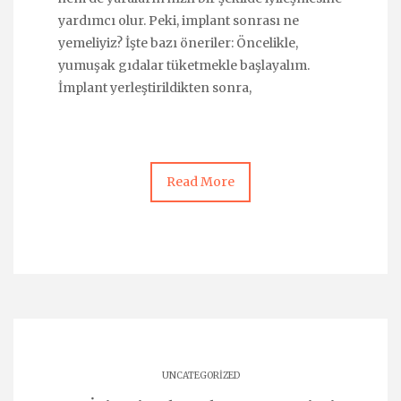
yardımcı olur. Peki, implant sonrası ne
yemeliyiz? İşte bazı öneriler: Öncelikle,
yumuşak gıdalar tüketmekle başlayalım.
İmplant yerleştirildikten sonra,
Read More
UNCATEGORIZED