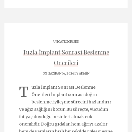
UNCATEGORIZED
Tuzla İmplant Sonrasi Beslenme
Onerileri
ON HAZIRAN 14, 2026 BY
ADMIN
T
uzla İmplant Sonrası Beslenme
Önerileri İmplant sonrası doğru
beslenme, iyileşme sürecini hızlandırır
ve ağız sağlığını korur. Bu süreçte, vücudun
ihtiyaç duyduğu besinleri almak çok
önemlidir. Doğru gıdalar, hem ağrıyı azaltır
hem de yaraların hızlı bir şekilde iyileşmesine