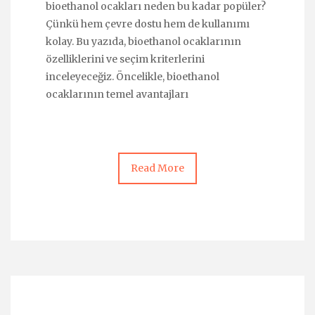
bioethanol ocakları neden bu kadar popüler?
Çünkü hem çevre dostu hem de kullanımı
kolay. Bu yazıda, bioethanol ocaklarının
özelliklerini ve seçim kriterlerini
inceleyeceğiz. Öncelikle, bioethanol
ocaklarının temel avantajları
Read More