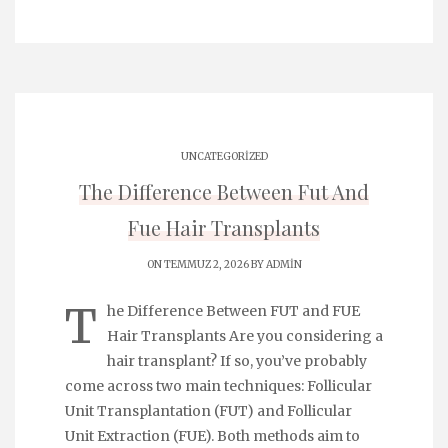
UNCATEGORIZED
The Difference Between Fut And
Fue Hair Transplants
ON TEMMUZ 2, 2026 BY
ADMIN
T
he Difference Between FUT and FUE
Hair Transplants Are you considering a
hair transplant? If so, you’ve probably
come across two main techniques: Follicular
Unit Transplantation (FUT) and Follicular
Unit Extraction (FUE). Both methods aim to