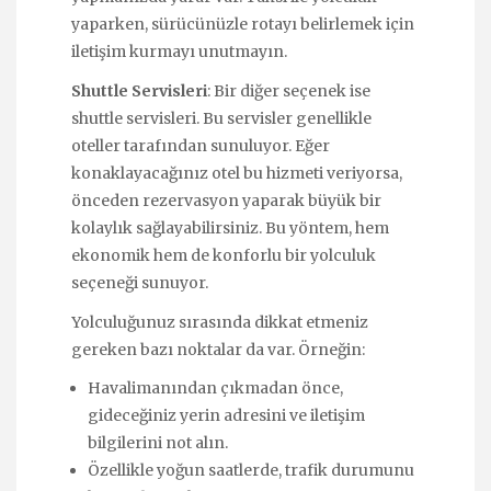
yaparken, sürücünüzle rotayı belirlemek için
iletişim kurmayı unutmayın.
Shuttle Servisleri
: Bir diğer seçenek ise
shuttle servisleri. Bu servisler genellikle
oteller tarafından sunuluyor. Eğer
konaklayacağınız otel bu hizmeti veriyorsa,
önceden rezervasyon yaparak büyük bir
kolaylık sağlayabilirsiniz. Bu yöntem, hem
ekonomik hem de konforlu bir yolculuk
seçeneği sunuyor.
Yolculuğunuz sırasında dikkat etmeniz
gereken bazı noktalar da var. Örneğin:
Havalimanından çıkmadan önce,
gideceğiniz yerin adresini ve iletişim
bilgilerini not alın.
Özellikle yoğun saatlerde, trafik durumunu