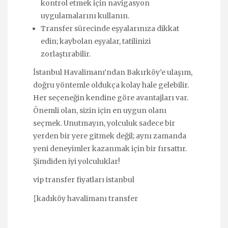
kontrol etmek için navigasyon
uygulamalarını kullanın.
Transfer sürecinde eşyalarınıza dikkat
edin; kaybolan eşyalar, tatilinizi
zorlaştırabilir.
İstanbul Havalimanı’ndan Bakırköy’e ulaşım,
doğru yöntemle oldukça kolay hale gelebilir.
Her seçeneğin kendine göre avantajları var.
Önemli olan, sizin için en uygun olanı
seçmek. Unutmayın, yolculuk sadece bir
yerden bir yere gitmek değil; aynı zamanda
yeni deneyimler kazanmak için bir fırsattır.
Şimdiden iyi yolculuklar!
vip transfer fiyatları istanbul
{
kadıköy havalimanı transfer