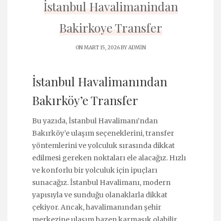
İstanbul Havalimanindan
Bakirkoye Transfer
ON MART 15, 2026 BY
ADMIN
İstanbul Havalimanından
Bakırköy’e Transfer
Bu yazıda, İstanbul Havalimanı’ndan
Bakırköy’e ulaşım seçeneklerini, transfer
yöntemlerini ve yolculuk sırasında dikkat
edilmesi gereken noktaları ele alacağız. Hızlı
ve konforlu bir yolculuk için ipuçları
sunacağız. İstanbul Havalimanı, modern
yapısıyla ve sunduğu olanaklarla dikkat
çekiyor. Ancak, havalimanından şehir
merkezine ulaşım bazen karmaşık olabilir.