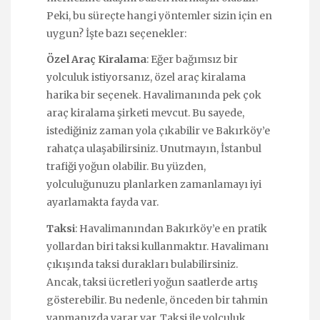
Peki, bu süreçte hangi yöntemler sizin için en
uygun? İşte bazı seçenekler:
Özel Araç Kiralama
: Eğer bağımsız bir
yolculuk istiyorsanız, özel araç kiralama
harika bir seçenek. Havalimanında pek çok
araç kiralama şirketi mevcut. Bu sayede,
istediğiniz zaman yola çıkabilir ve Bakırköy’e
rahatça ulaşabilirsiniz. Unutmayın, İstanbul
trafiği yoğun olabilir. Bu yüzden,
yolculuğunuzu planlarken zamanlamayı iyi
ayarlamakta fayda var.
Taksi
: Havalimanından Bakırköy’e en pratik
yollardan biri taksi kullanmaktır. Havalimanı
çıkışında taksi durakları bulabilirsiniz.
Ancak, taksi ücretleri yoğun saatlerde artış
gösterebilir. Bu nedenle, önceden bir tahmin
yapmanızda yarar var. Taksi ile yolculuk