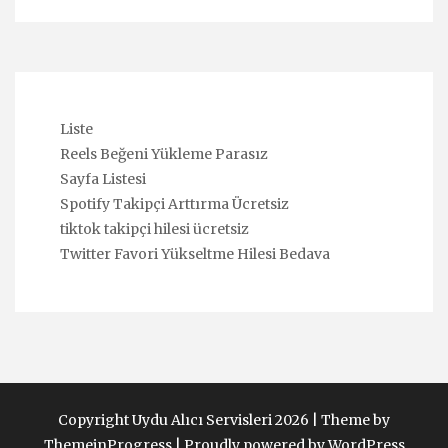
Liste
Reels Beğeni Yükleme Parasız
Sayfa Listesi
Spotify Takipçi Arttırma Ücretsiz
tiktok takipçi hilesi ücretsiz
Twitter Favori Yükseltme Hilesi Bedava
Copyright Uydu Alıcı Servisleri 2026 |
Theme by
ThemeinProgress
|
Proudly powered by WordPress